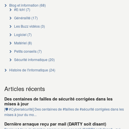
Blog et information
(68)
#E-tch!
(7)
Généralité
(17)
Les Buzz vidéos
(3)
Logiciel
(7)
Matériel
(8)
Petits conseils
(7)
Sécurité informatique
(20)
Histoire de l'informatique
(24)
Articles récents
Des centaines de failles de sécurité corrigées dans les
mises à jour
[🛡️ #Cybersécurité] Des centaines de #failles de #sécurité corrigées dans les
mises à jour du mo...
Dernière arnaque reçu par mail (DARTY soit disant)