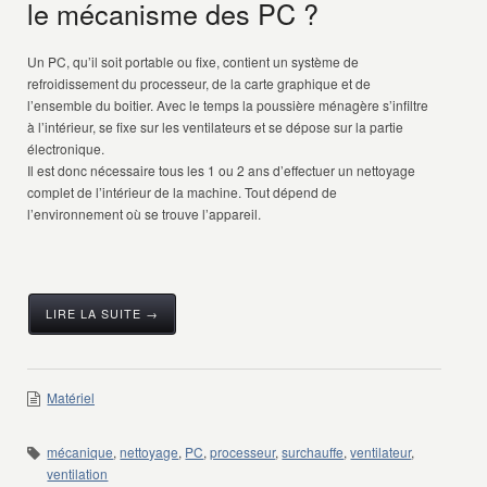
le mécanisme des PC ?
Un PC, qu’il soit portable ou fixe, contient un système de
refroidissement du processeur, de la carte graphique et de
l’ensemble du boitier. Avec le temps la poussière ménagère s’infiltre
à l’intérieur, se fixe sur les ventilateurs et se dépose sur la partie
électronique.
Il est donc nécessaire tous les 1 ou 2 ans d’effectuer un nettoyage
complet de l’intérieur de la machine. Tout dépend de
l’environnement où se trouve l’appareil.
LIRE LA SUITE →
Matériel
mécanique
,
nettoyage
,
PC
,
processeur
,
surchauffe
,
ventilateur
,
ventilation