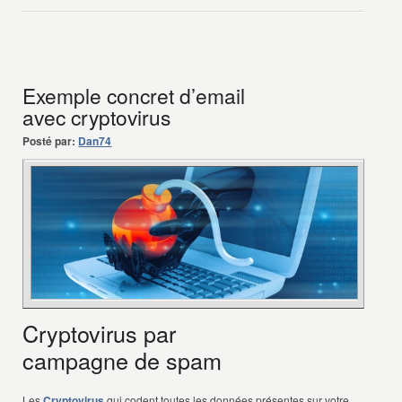
Exemple concret d’email
avec cryptovirus
Posté par:
Dan74
Cryptovirus par
campagne de spam
Les
Cryptovirus
qui codent toutes les données présentes sur votre