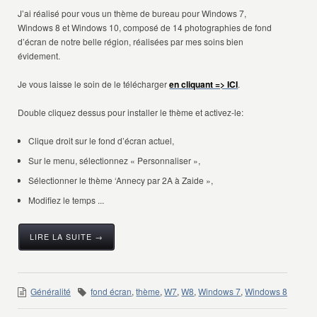
J’ai réalisé pour vous un thème de bureau pour Windows 7,
Windows 8 et Windows 10, composé de 14 photographies de fond
d’écran de notre belle région, réalisées par mes soins bien
évidement.
Je vous laisse le soin de le télécharger
en cliquant => ICI
.
Double cliquez dessus pour installer le thème et activez-le:
Clique droit sur le fond d’écran actuel,
Sur le menu, sélectionnez « Personnaliser »,
Sélectionner le thème ‘Annecy par 2A à Zaide »,
Modifiez le temps ...
LIRE LA SUITE →
Généralité
fond écran
,
thème
,
W7
,
W8
,
Windows 7
,
Windows 8