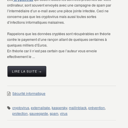
ordinateur, sont souvent envoyés avec une campagne de spam par
l’intermédiaire d’un e-mail avec une pièce jointe infectée. Ceci ne
concerne pas que les cryptovirus mais aussi toutes sortes
d’infections informatiques malsaines.
Rappelons que les données cryptées sont récupérables en théorie
contre le payement d’une rançon allant de quelques centaines à
quelques milliers d’Euros.
En théorie car il n’est pas certain que l’auteur vous envoie
effectivement le ...
LIRE LA SUITE →
Sécurité informatique
cryptovirus
,
externalisée
,
kaspersky
,
mailinblack
,
prévention
,
protection
,
sauvegarde
,
spam
,
virus