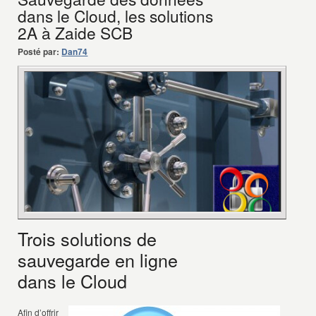
dans le Cloud, les solutions
2A à Zaide SCB
Posté par:
Dan74
Trois solutions de
sauvegarde en ligne
dans le Cloud
Afin d’offrir