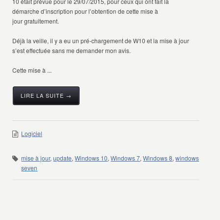
10 était prévue pour le 29/07/2015, pour ceux qui ont fait la
démarche d’inscription pour l’obtention de cette mise à
jour gratuitement.
Déjà la veille, il y a eu un pré-chargement de W10 et la mise à jour
s’est effectuée sans me demander mon avis.
Cette mise à ...
LIRE LA SUITE →
Logiciel
mise à jour
,
update
,
Windows 10
,
Windows 7
,
Windows 8
,
windows
seven