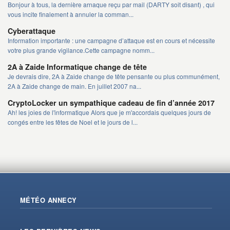
Bonjour à tous, la dernière arnaque reçu par mail (DARTY soit disant) , qui
vous incite finalement à annuler la comman...
Cyberattaque
Information importante : une campagne d’attaque est en cours et nécessite
votre plus grande vigilance.Cette campagne nomm...
2A à Zaide Informatique change de tête
Je devrais dire, 2A à Zaide change de tête pensante ou plus communément,
2A à Zaide change de main. En juillet 2007 na...
CryptoLocker un sympathique cadeau de fin d’année 2017
Ah! les joies de l'informatique Alors que je m'accordais quelques jours de
congés entre les fêtes de Noel et le jours de l...
MÉTÉO ANNECY