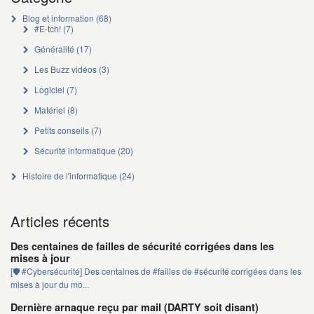
Blog et information
(68)
#E-tch!
(7)
Généralité
(17)
Les Buzz vidéos
(3)
Logiciel
(7)
Matériel
(8)
Petits conseils
(7)
Sécurité informatique
(20)
Histoire de l'informatique
(24)
Articles récents
Des centaines de failles de sécurité corrigées dans les
mises à jour
[🛡️ #Cybersécurité] Des centaines de #failles de #sécurité corrigées dans les
mises à jour du mo...
Dernière arnaque reçu par mail (DARTY soit disant)