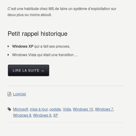
C’est une habitude chez MS de faire un système d’exploitation sur
deux plus ou moins abouti.
Petit rappel historique
Windows XP
qui a fait ses preuves,
Windows Vista qui était une transition ...
LIRE LA SUITE →
Logiciel
Microsoft
,
mise à jour
,
update
,
Vista
,
Windows 10
,
Windows 7
,
Windows 8
,
Windows 9
,
XP