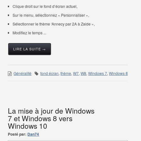
Clique droit sur le fond d’écran actuel,
Sur le menu, sélectionnez « Personnaliser »,
Sélectionner le thème ‘Annecy par 2A à Zaide »,
Modifiez le temps ...
LIRE LA SUITE →
Généralité
fond écran
,
thème
,
W7
,
W8
,
Windows 7
,
Windows 8
La mise à jour de Windows
7 et Windows 8 vers
Windows 10
Posté par:
Dan74