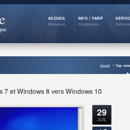
ACCUEIL
INFO / TARIF
SERVI
Bienvenue
Info générale
Autres se
Accueil
Tag: mise
s 7 et Windows 8 vers Windows 10
29
JUIL