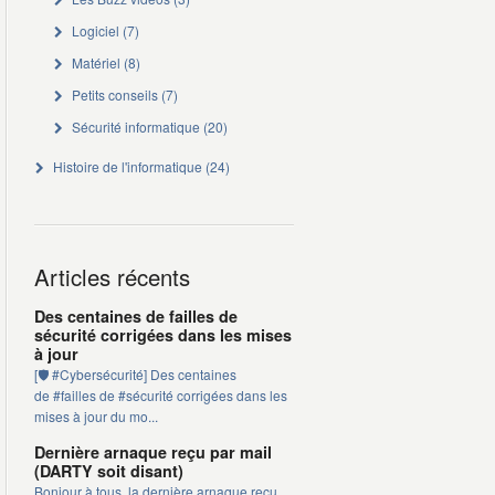
Logiciel
(7)
Matériel
(8)
Petits conseils
(7)
Sécurité informatique
(20)
Histoire de l'informatique
(24)
Articles récents
Des centaines de failles de
sécurité corrigées dans les mises
à jour
[🛡️ #Cybersécurité] Des centaines
de #failles de #sécurité corrigées dans les
mises à jour du mo...
Dernière arnaque reçu par mail
(DARTY soit disant)
Bonjour à tous, la dernière arnaque reçu