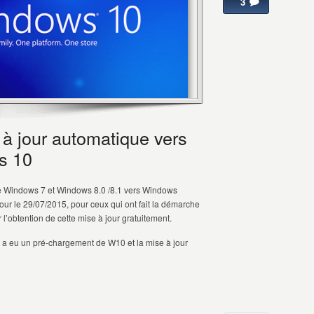
3
 à jour automatique vers
s 10
e Windows 7 et Windows 8.0 /8.1 vers Windows
our le 29/07/2015, pour ceux qui ont fait la démarche
r l’obtention de cette mise à jour gratuitement.
l y a eu un pré-chargement de W10 et la mise à jour