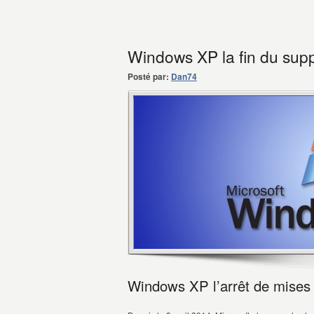
Windows XP la fin du supp
Posté par:
Dan74
Windows XP l’arrêt de mises 