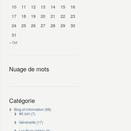
10
11
12
13
14
15
16
17
18
19
20
21
22
23
24
25
26
27
28
29
30
31
« Oct
Nuage de mots
Catégorie
Blog et information
(68)
#E-tch!
(7)
Généralité
(17)
Les Buzz vidéos
(3)