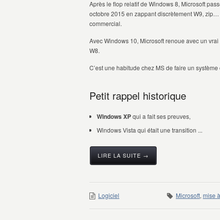
Après le flop relatif de Windows 8, Microsoft pas
octobre 2015 en zappant discrètement W9, zip
commercial.
Avec Windows 10, Microsoft renoue avec un vrai
W8.
C’est une habitude chez MS de faire un système d
Petit rappel historique
Windows XP
qui a fait ses preuves,
Windows Vista qui était une transition ...
LIRE LA SUITE →
Logiciel
Microsoft
,
mise à