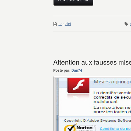
Logiciel
Attention aux fausses mis
Posté par:
Dan74