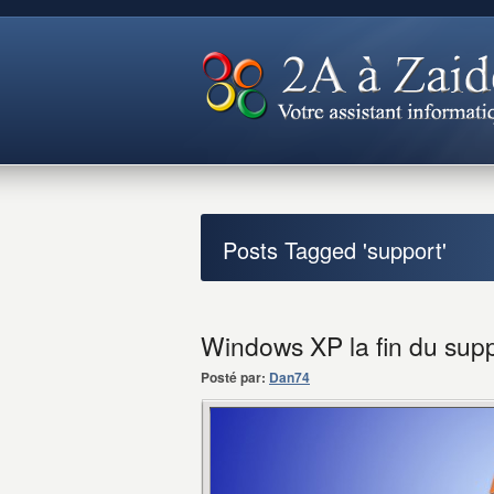
Posts Tagged 'support'
Windows XP la fin du supp
Posté par:
Dan74