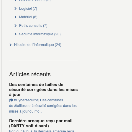
Logiciel
(7)
Matériel
(8)
Petits conseils
(7)
Sécurité informatique
(20)
Histoire de l'informatique
(24)
Articles récents
Des centaines de failles de
sécurité corrigées dans les mises
à jour
[🛡️ #Cybersécurité] Des centaines
de #failles de #sécurité corrigées dans les
mises à jour du mo...
Dernière arnaque reçu par mail
(DARTY soit disant)
Bonjour à tous, la dernière arnaque reçu