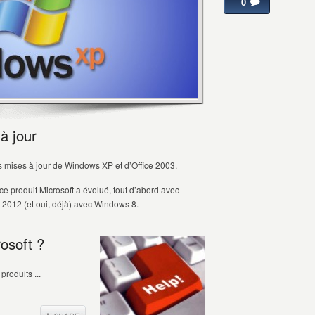
0
à jour
es mises à jour de Windows XP et d’Office 2003.
e produit Microsoft a évolué, tout d’abord avec
2012 (et oui, déjà) avec Windows 8.
osoft ?
produits ...