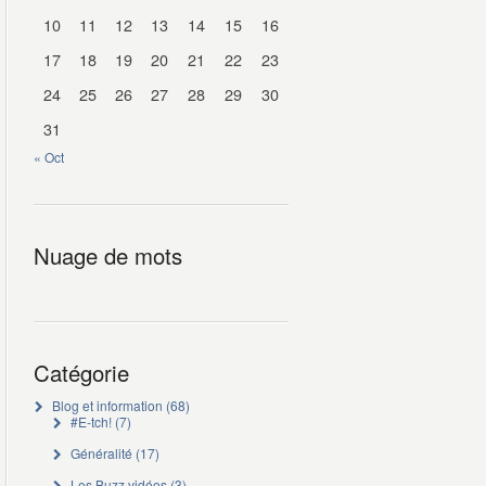
10
11
12
13
14
15
16
17
18
19
20
21
22
23
24
25
26
27
28
29
30
31
« Oct
Nuage de mots
Catégorie
Blog et information
(68)
#E-tch!
(7)
Généralité
(17)
Les Buzz vidéos
(3)