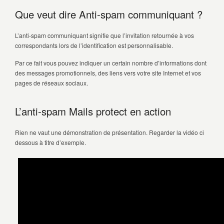
Que veut dire Anti-spam communiquant ?
L’anti-spam communiquant signifie que l’invitation retournée à vos
correspondants lors de l’identification est personnalisable.
Par ce fait vous pouvez indiquer un certain nombre d’informations dont
des messages promotionnels, des liens vers votre site Internet et vos
pages de réseaux sociaux.
L’anti-spam Mails protect en action
Rien ne vaut une démonstration de présentation. Regarder la vidéo ci
dessous à titre d’exemple.