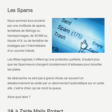
Les Spams
Nous sommes tous envahis
par une multitude de spams,
tentatives de fishings ou
hameçonnages, de SCAM ou
fraude 419, ou de tentative de
piratages par l’intermédiaire
d’un courriel infecté.
Les filtres logiciels n’offrent qu’une protection partielle, d’autant plus
que les Spammeurs changent constamment d’adresses pour brouiller
les pistes.
Se désinscrire ne sert pas à grand chose car souvent un
désabonnement se solde par un abonnement automatique sur un autre
site, c’est le chien qui se mord la queue.
Alors quoi faire ?
2A à Zaide Mails Protect