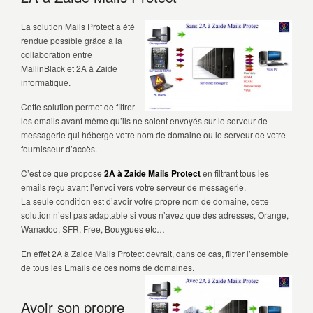
La solution Mails Protect a été
rendue possible grâce à la
collaboration entre
MailinBlack et 2A à Zaide
informatique.
Cette solution permet de filtrer
les emails avant même qu’ils ne soient envoyés sur le serveur de
messagerie qui héberge votre nom de domaine ou le serveur de votre
fournisseur d’accès.
C’est ce que propose
2A à Zaide Mails Protect
en filtrant tous les
emails reçu avant l’envoi vers votre serveur de messagerie.
La seule condition est d’avoir votre propre nom de domaine, cette
solution n’est pas adaptable si vous n’avez que des adresses, Orange,
Wanadoo, SFR, Free, Bouygues etc…
En effet 2A à Zaide Mails Protect devrait, dans ce cas, filtrer l’ensemble
de tous les Emails de ces noms de domaines.
Avoir son propre