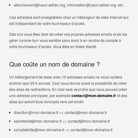
abonnement@lueur-safran.org, information@lueur-safran.org, etc…
Ces adresses sont enregistrées chez un hébergeur de sites Internet qui
est indépendant de votre fournisseur d’accès.
Dès lors vous êtes libre de créer vos propres adresses emails et de les
gérer comme bon vous semble sans avoir à en rendre de compte à
votre fournisseur d’accès. Vous êtes en totale liberté.
Que coûte un nom de domaine ?
Un hébergement de base avec 10 adresses emails ne vous coûtera
environ que 25 € annuel. Ceci vous donne aussi la possibilité de créer
des alias de redirections. En clair cela veut dire que vous pouvez créer
une adresse principale, par exemple
contact@mon-domaine.fr
et des
alias qui seront tous renvoyés vers cet email:
direction@mon-domaine.fr => contact@mon-domaine.fr
secretariat@mon-domaine.fr => contact@mon-domaine.fr
comptabilite@mon-domaine.fr => contact@mon-domaine.fr