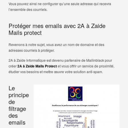
Vous pouvez ainsi ne configurer qu’une seule adresse qui recevra
l’ensemble des courriels.
Protéger mes emails avec 2A à Zaide
Mails protect
Revenons à notre sujet, vous avez un nom de domaine et des
adresses courriels à protéger.
2A à Zaide Informatique est devenu partenaire de Mailinblack pour
créer
2A à Zaide Mails Protect
et vous offrir un service de proximité,
étudier vos besoins et mettre œuvre votre solution anti-spam.
Le
principe
de
filtrage
des
emails