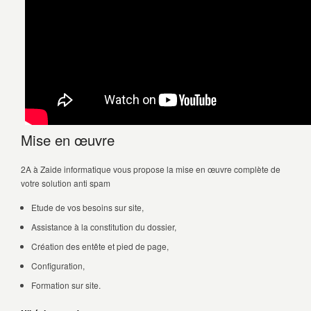
Mise en œuvre
2A à Zaide informatique vous propose la mise en œuvre complète de
votre solution anti spam
Etude de vos besoins sur site,
Assistance à la constitution du dossier,
Création des entête et pied de page,
Configuration,
Formation sur site.