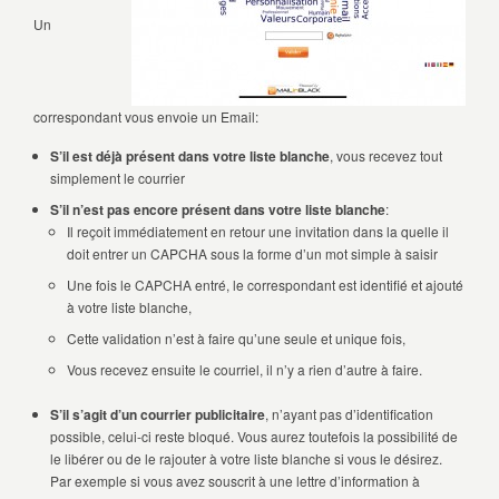
Un
correspondant vous envoie un Email:
S’il est déjà présent dans votre liste blanche
, vous recevez tout
simplement le courrier
S’il n’est pas encore présent dans votre liste blanche
:
Il reçoit immédiatement en retour une invitation dans la quelle il
doit entrer un CAPCHA sous la forme d’un mot simple à saisir
Une fois le CAPCHA entré, le correspondant est identifié et ajouté
à votre liste blanche,
Cette validation n’est à faire qu’une seule et unique fois,
Vous recevez ensuite le courriel, il n’y a rien d’autre à faire.
S’il s’agit d’un courrier publicitaire
, n’ayant pas d’identification
possible, celui-ci reste bloqué. Vous aurez toutefois la possibilité de
le libérer ou de le rajouter à votre liste blanche si vous le désirez.
Par exemple si vous avez souscrit à une lettre d’information à