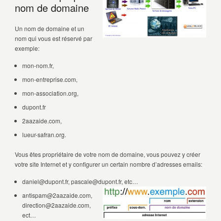
nom de domaine
Un nom de domaine et un
nom qui vous est réservé par
exemple:
mon-nom.fr,
mon-entreprise.com,
mon-association.org,
dupont.fr
2aazaide.com,
lueur-safran.org.
Vous êtes propriétaire de votre nom de domaine, vous pouvez y créer
votre site Internet et y configurer un certain nombre d’adresses emails:
daniel@dupont.fr, pascale@dupont.fr, etc…
antispam@2aazaide.com,
direction@2aazaide.com,
ect…