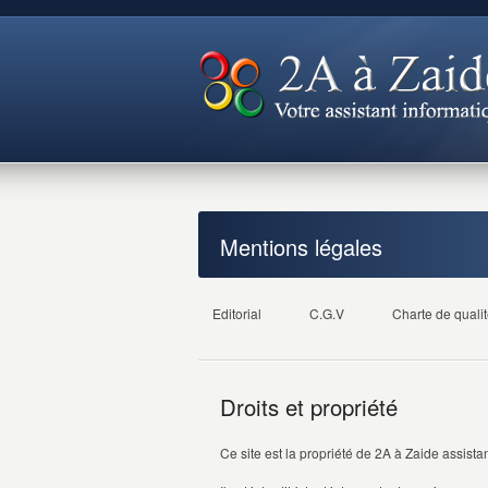
Mentions légales
Editorial
C.G.V
Charte de quali
Droits et propriété
Ce site est la propriété de 2A à Zaide assista