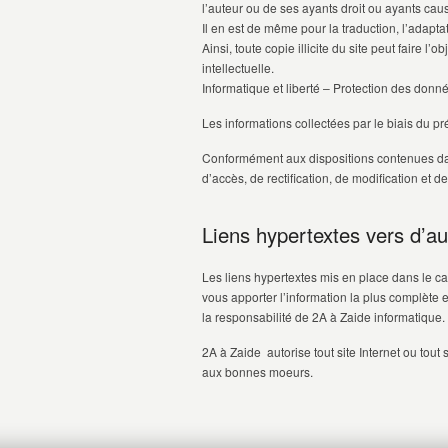
l’auteur ou de ses ayants droit ou ayants cause 
Il en est de même pour la traduction, l’adapt
Ainsi, toute copie illicite du site peut faire l
intellectuelle.
Informatique et liberté – Protection des don
Les informations collectées par le biais du p
Conformément aux dispositions contenues dans 
d’accès, de rectification, de modification et
Liens hypertextes vers d’aut
Les liens hypertextes mis en place dans le ca
vous apporter l’information la plus complète 
la responsabilité de 2A à Zaide informatique.
2A à Zaide autorise tout site Internet ou tout
aux bonnes moeurs.