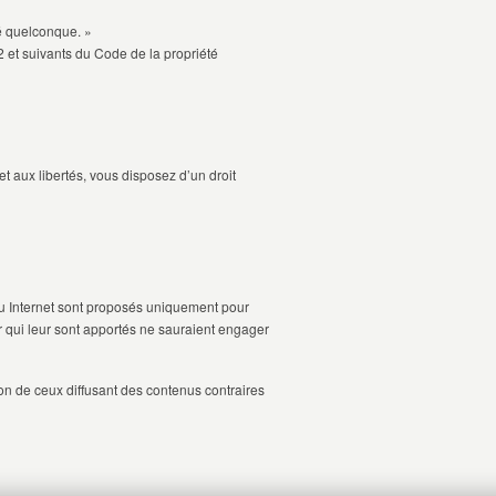
dé quelconque. »
5-2 et suivants du Code de la propriété
t aux libertés, vous disposez d’un droit
eau Internet sont proposés uniquement pour
ur qui leur sont apportés ne sauraient engager
ion de ceux diffusant des contenus contraires