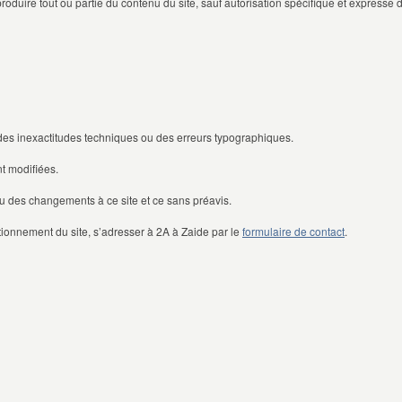
reproduire tout ou partie du contenu du site, sauf autorisation spécifique et expresse
 des inexactitudes techniques ou des erreurs typographiques.
t modifiées.
u des changements à ce site et ce sans préavis.
tionnement du site, s’adresser à 2A à Zaide par le
formulaire de contact
.