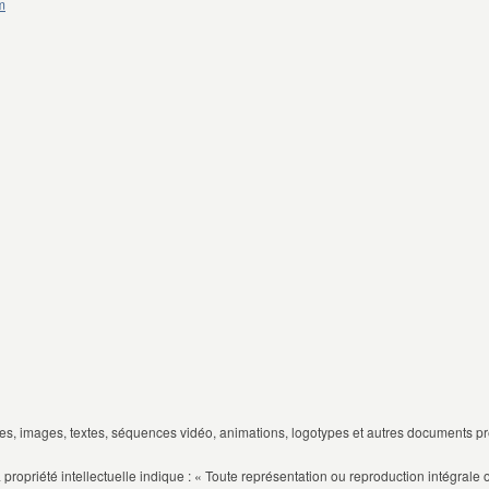
m
, images, textes, séquences vidéo, animations, logotypes et autres documents prése
 propriété intellectuelle indique : « Toute représentation ou reproduction intégrale 