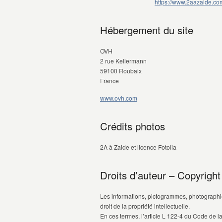
https://www.2aazaide.co
Hébergement du site
OVH
2 rue Kellermann
59100 Roubaix
France
www.ovh.com
Crédits photos
2A à Zaide et licence Fotolia
Droits d’auteur – Copyright
Les informations, pictogrammes, photographies
droit de la propriété intellectuelle.
En ces termes, l’article L 122-4 du Code de la