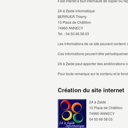
Il est interdit à tout internaute de copier ou 
2A à Zaide informatique
BERRUER Thierry
10 Place de Châtillon
74960 ANNECY
Tel. : 04.50.66.58.03
Les informations de ce site peuvent contenir
Ces informations peuvent être périodiquemen
2A à Zaide peut apporter des améliorations o
Pour toute remarque sur le contenu et le fonc
Création du site internet
2A à Zaide
10 Place de Châtillon
74960 ANNECY
04 50 66 58 03