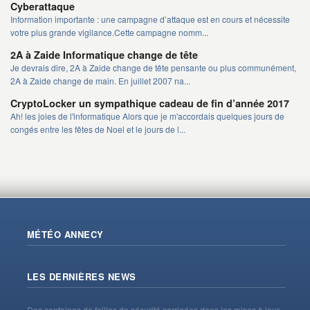
Cyberattaque
Information importante : une campagne d’attaque est en cours et nécessite
votre plus grande vigilance.Cette campagne nomm...
2A à Zaide Informatique change de tête
Je devrais dire, 2A à Zaide change de tête pensante ou plus communément,
2A à Zaide change de main. En juillet 2007 na...
CryptoLocker un sympathique cadeau de fin d’année 2017
Ah! les joies de l'informatique Alors que je m'accordais quelques jours de
congés entre les fêtes de Noel et le jours de l...
MÉTÉO ANNECY
LES DERNIÈRES NEWS
Des centaines de failles de sécurité corrigées dans les mises à jour