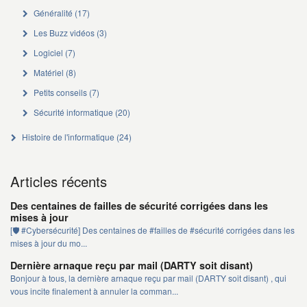
Généralité
(17)
Les Buzz vidéos
(3)
Logiciel
(7)
Matériel
(8)
Petits conseils
(7)
Sécurité informatique
(20)
Histoire de l'informatique
(24)
Articles récents
Des centaines de failles de sécurité corrigées dans les
mises à jour
[🛡️ #Cybersécurité] Des centaines de #failles de #sécurité corrigées dans les
mises à jour du mo...
Dernière arnaque reçu par mail (DARTY soit disant)
Bonjour à tous, la dernière arnaque reçu par mail (DARTY soit disant) , qui
vous incite finalement à annuler la comman...