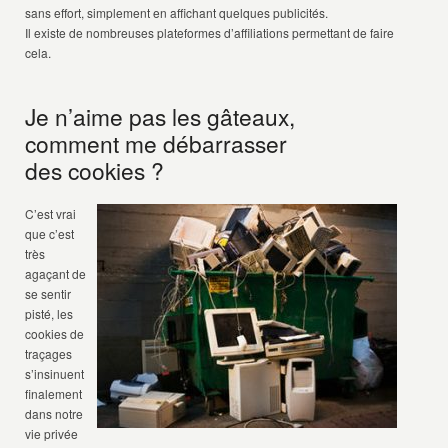
sans effort, simplement en affichant quelques publicités.
Il existe de nombreuses plateformes d’affiliations permettant de faire
cela.
Je n’aime pas les gâteaux,
comment me débarrasser
des cookies ?
C’est vrai
que c’est
très
agaçant de
se sentir
pisté, les
cookies de
traçages
s’insinuent
finalement
dans notre
vie privée