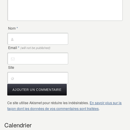
Nom
*
Email
*
(will not be published)
Site
Ce site utilise Akismet pour réduire les indésirables.
En savoir plus sur la
façon dont les données de vos commentaires sont traitées
.
Calendrier