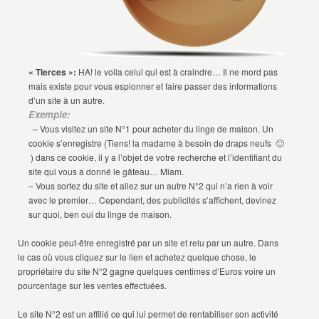
« Tierces »:
HA! le voila celui qui est à craindre… Il ne mord pas
mais existe pour vous espionner et faire passer des informations
d’un site à un autre.
Exemple:
– Vous visitez un site N°1 pour acheter du linge de maison. Un
cookie s’enregistre (Tiens! la madame à besoin de draps neufs 🙂
) dans ce cookie, il y a l’objet de votre recherche et l’identifiant du
site qui vous a donné le gâteau… Miam.
– Vous sortez du site et allez sur un autre N°2 qui n’a rien à voir
avec le premier… Cependant, des publicités s’affichent, devinez
sur quoi, ben oui du linge de maison.
Un cookie peut-être enregistré par un site et relu par un autre. Dans
le cas où vous cliquez sur le lien et achetez quelque chose, le
propriétaire du site N°2 gagne quelques centimes d’Euros voire un
pourcentage sur les ventes effectuées.
Le site N°2 est un affilié ce qui lui permet de rentabiliser son activité