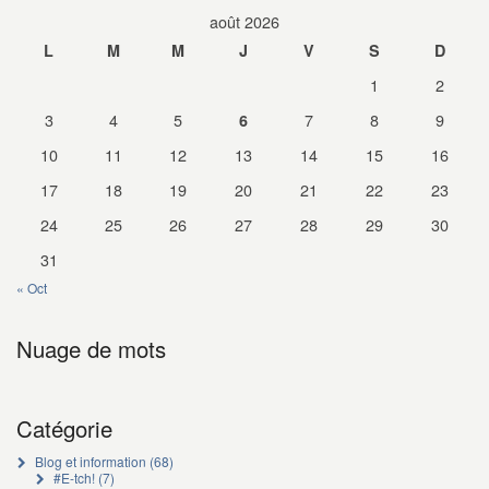
août 2026
L
M
M
J
V
S
D
1
2
3
4
5
7
8
9
6
10
11
12
13
14
15
16
17
18
19
20
21
22
23
24
25
26
27
28
29
30
31
« Oct
Nuage de mots
Catégorie
Blog et information
(68)
#E-tch!
(7)