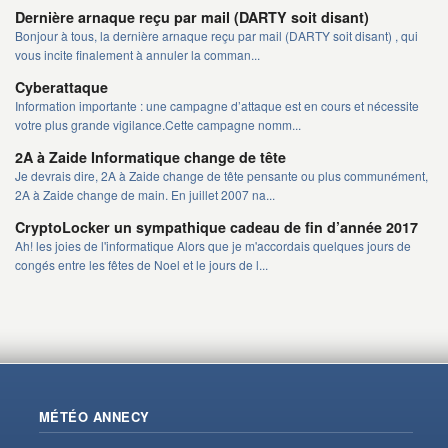
Dernière arnaque reçu par mail (DARTY soit disant)
Bonjour à tous, la dernière arnaque reçu par mail (DARTY soit disant) , qui
vous incite finalement à annuler la comman...
Cyberattaque
Information importante : une campagne d’attaque est en cours et nécessite
votre plus grande vigilance.Cette campagne nomm...
2A à Zaide Informatique change de tête
Je devrais dire, 2A à Zaide change de tête pensante ou plus communément,
2A à Zaide change de main. En juillet 2007 na...
CryptoLocker un sympathique cadeau de fin d’année 2017
Ah! les joies de l'informatique Alors que je m'accordais quelques jours de
congés entre les fêtes de Noel et le jours de l...
MÉTÉO ANNECY