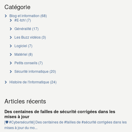
Catégorie
Blog et information
(68)
#E-tch!
(7)
Généralité
(17)
Les Buzz vidéos
(3)
Logiciel
(7)
Matériel
(8)
Petits conseils
(7)
Sécurité informatique
(20)
Histoire de l'informatique
(24)
Articles récents
Des centaines de failles de sécurité corrigées dans les
mises à jour
[🛡️ #Cybersécurité] Des centaines de #failles de #sécurité corrigées dans les
mises à jour du mo...