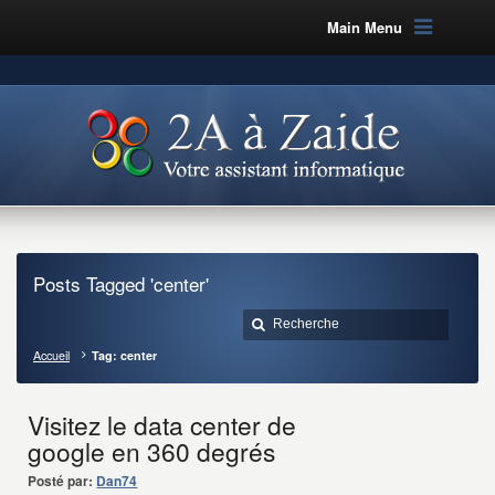
Main Menu
Posts Tagged 'center'
Accueil
Tag: center
Visitez le data center de
google en 360 degrés
Posté par:
Dan74