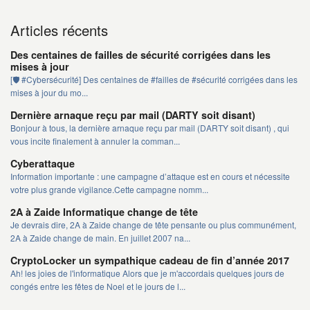
Articles récents
Des centaines de failles de sécurité corrigées dans les
mises à jour
[🛡️ #Cybersécurité] Des centaines de #failles de #sécurité corrigées dans les
mises à jour du mo...
Dernière arnaque reçu par mail (DARTY soit disant)
Bonjour à tous, la dernière arnaque reçu par mail (DARTY soit disant) , qui
vous incite finalement à annuler la comman...
Cyberattaque
Information importante : une campagne d’attaque est en cours et nécessite
votre plus grande vigilance.Cette campagne nomm...
2A à Zaide Informatique change de tête
Je devrais dire, 2A à Zaide change de tête pensante ou plus communément,
2A à Zaide change de main. En juillet 2007 na...
CryptoLocker un sympathique cadeau de fin d’année 2017
Ah! les joies de l'informatique Alors que je m'accordais quelques jours de
congés entre les fêtes de Noel et le jours de l...