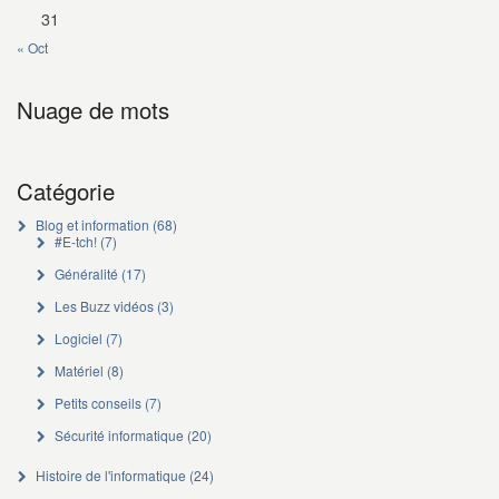
31
« Oct
Nuage de mots
Catégorie
Blog et information
(68)
#E-tch!
(7)
Généralité
(17)
Les Buzz vidéos
(3)
Logiciel
(7)
Matériel
(8)
Petits conseils
(7)
Sécurité informatique
(20)
Histoire de l'informatique
(24)