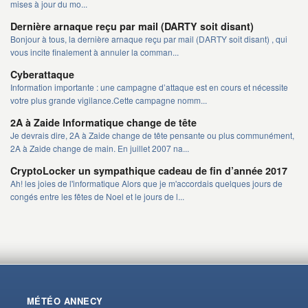
mises à jour du mo...
Dernière arnaque reçu par mail (DARTY soit disant)
Bonjour à tous, la dernière arnaque reçu par mail (DARTY soit disant) , qui
vous incite finalement à annuler la comman...
Cyberattaque
Information importante : une campagne d’attaque est en cours et nécessite
votre plus grande vigilance.Cette campagne nomm...
2A à Zaide Informatique change de tête
Je devrais dire, 2A à Zaide change de tête pensante ou plus communément,
2A à Zaide change de main. En juillet 2007 na...
CryptoLocker un sympathique cadeau de fin d’année 2017
Ah! les joies de l'informatique Alors que je m'accordais quelques jours de
congés entre les fêtes de Noel et le jours de l...
MÉTÉO ANNECY