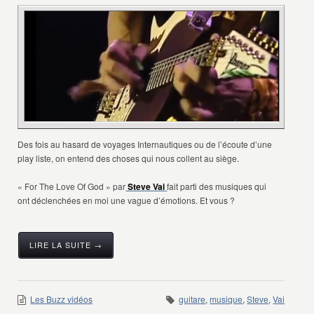
Des fois au hasard de voyages Internautiques ou de l’écoute d’une
play liste, on entend des choses qui nous collent au siège.
« For The Love Of God » par
Steve Vai
fait parti des musiques qui
ont déclenchées en moi une vague d’émotions. Et vous ?
LIRE LA SUITE →
Les Buzz vidéos
guitare
,
musique
,
Steve
,
Vai