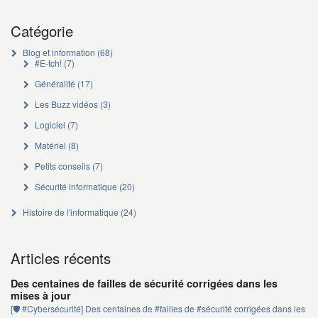
Catégorie
Blog et information
(68)
#E-tch!
(7)
Généralité
(17)
Les Buzz vidéos
(3)
Logiciel
(7)
Matériel
(8)
Petits conseils
(7)
Sécurité informatique
(20)
Histoire de l'informatique
(24)
Articles récents
Des centaines de failles de sécurité corrigées dans les
mises à jour
[🛡️ #Cybersécurité] Des centaines de #failles de #sécurité corrigées dans les