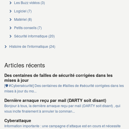
Les Buzz vidéos
(3)
Logiciel
(7)
Matériel
(8)
Petits conseils
(7)
Sécurité informatique
(20)
Histoire de l'informatique
(24)
Articles récents
Des centaines de failles de sécurité corrigées dans les
mises à jour
[🛡️ #Cybersécurité] Des centaines de #failles de #sécurité corrigées dans les
mises à jour du mo...
Dernière arnaque reçu par mail (DARTY soit disant)
Bonjour à tous, la dernière arnaque reçu par mail (DARTY soit disant) , qui
vous incite finalement à annuler la comman...
Cyberattaque
Information importante : une campagne d’attaque est en cours et nécessite