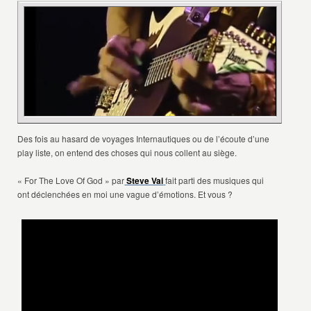
Des fois au hasard de voyages Internautiques ou de l’écoute d’une
play liste, on entend des choses qui nous collent au siège.
« For The Love Of God » par
Steve Vai
fait parti des musiques qui
ont déclenchées en moi une vague d’émotions. Et vous ?