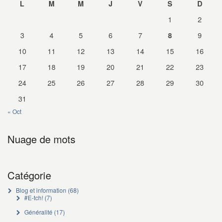
L
M
M
J
V
S
D
1
2
3
4
5
6
7
9
8
10
11
12
13
14
15
16
17
18
19
20
21
22
23
24
25
26
27
28
29
30
31
« Oct
Nuage de mots
Catégorie
Blog et information
(68)
#E-tch!
(7)
Généralité
(17)