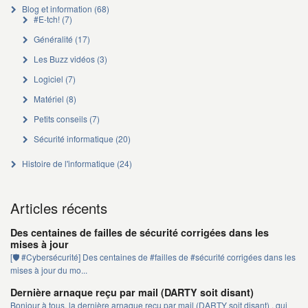
Blog et information
(68)
#E-tch!
(7)
Généralité
(17)
Les Buzz vidéos
(3)
Logiciel
(7)
Matériel
(8)
Petits conseils
(7)
Sécurité informatique
(20)
Histoire de l'informatique
(24)
Articles récents
Des centaines de failles de sécurité corrigées dans les
mises à jour
[🛡️ #Cybersécurité] Des centaines de #failles de #sécurité corrigées dans les
mises à jour du mo...
Dernière arnaque reçu par mail (DARTY soit disant)
Bonjour à tous, la dernière arnaque reçu par mail (DARTY soit disant) , qui