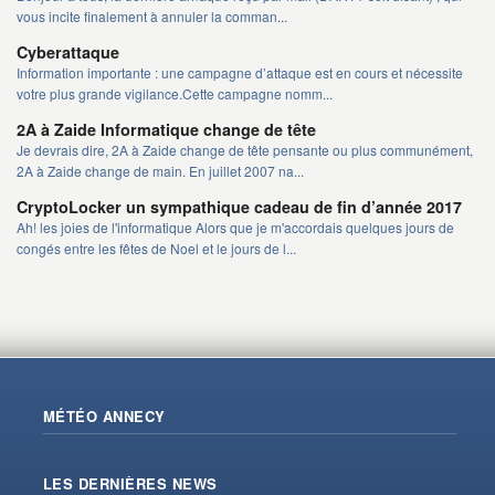
vous incite finalement à annuler la comman...
Cyberattaque
Information importante : une campagne d’attaque est en cours et nécessite
votre plus grande vigilance.Cette campagne nomm...
2A à Zaide Informatique change de tête
Je devrais dire, 2A à Zaide change de tête pensante ou plus communément,
2A à Zaide change de main. En juillet 2007 na...
CryptoLocker un sympathique cadeau de fin d’année 2017
Ah! les joies de l'informatique Alors que je m'accordais quelques jours de
congés entre les fêtes de Noel et le jours de l...
MÉTÉO ANNECY
LES DERNIÈRES NEWS