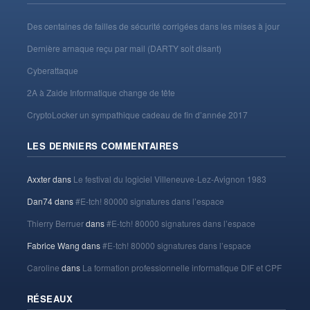
Des centaines de failles de sécurité corrigées dans les mises à jour
Dernière arnaque reçu par mail (DARTY soit disant)
Cyberattaque
2A à Zaide Informatique change de tête
CryptoLocker un sympathique cadeau de fin d’année 2017
LES DERNIERS COMMENTAIRES
Axxter
dans
Le festival du logiciel Villeneuve-Lez-Avignon 1983
Dan74
dans
#E-tch! 80000 signatures dans l’espace
Thierry Berruer
dans
#E-tch! 80000 signatures dans l’espace
Fabrice Wang
dans
#E-tch! 80000 signatures dans l’espace
Caroline
dans
La formation professionnelle informatique DIF et CPF
RÉSEAUX