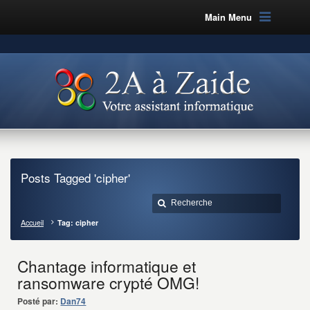
Main Menu
Posts Tagged 'cipher'
Accueil
Tag: cipher
Chantage informatique et
ransomware crypté OMG!
Posté par:
Dan74