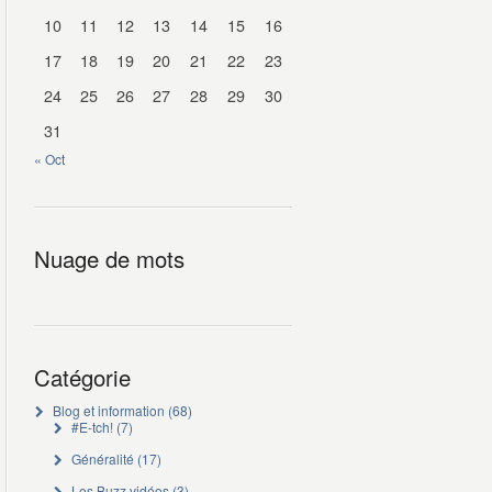
10
11
12
13
14
15
16
17
18
19
20
21
22
23
24
25
26
27
28
29
30
31
« Oct
Nuage de mots
Catégorie
Blog et information
(68)
#E-tch!
(7)
Généralité
(17)
Les Buzz vidéos
(3)