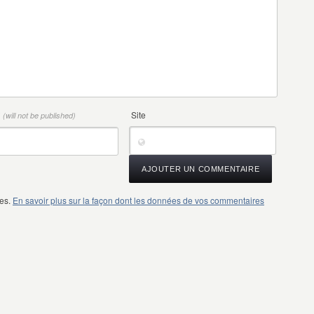
*
Site
(will not be published)
les.
En savoir plus sur la façon dont les données de vos commentaires