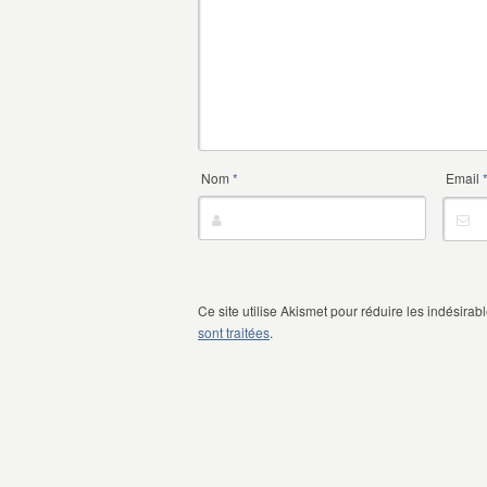
Nom
*
Email
Ce site utilise Akismet pour réduire les indésirab
sont traitées
.