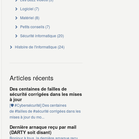
Logiciel
(7)
Matériel
(8)
Petits conseils
(7)
Sécurité informatique
(20)
Histoire de l'informatique
(24)
Articles récents
Des centaines de failles de
sécurité corrigées dans les mises
à jour
[🛡️ #Cybersécurité] Des centaines
de #failles de #sécurité corrigées dans les
mises à jour du mo...
Dernière arnaque reçu par mail
(DARTY soit disant)
Bonjour à tous, la dernière arnaque reçu