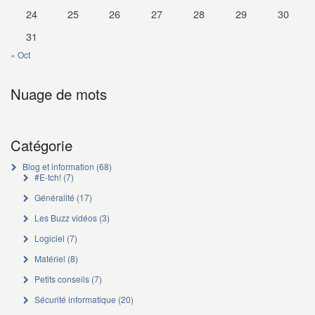
24
25
26
27
28
29
30
31
« Oct
Nuage de mots
Catégorie
Blog et information
(68)
#E-tch!
(7)
Généralité
(17)
Les Buzz vidéos
(3)
Logiciel
(7)
Matériel
(8)
Petits conseils
(7)
Sécurité informatique
(20)