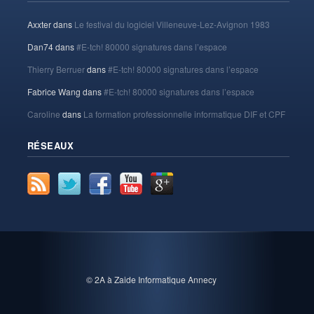
Axxter
dans
Le festival du logiciel Villeneuve-Lez-Avignon 1983
Dan74
dans
#E-tch! 80000 signatures dans l’espace
Thierry Berruer
dans
#E-tch! 80000 signatures dans l’espace
Fabrice Wang
dans
#E-tch! 80000 signatures dans l’espace
Caroline
dans
La formation professionnelle informatique DIF et CPF
RÉSEAUX
© 2A à Zaide Informatique Annecy