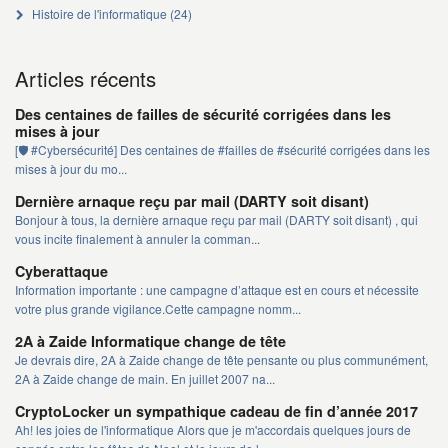
Histoire de l'informatique
(24)
Articles récents
Des centaines de failles de sécurité corrigées dans les
mises à jour
[🛡️ #Cybersécurité] Des centaines de #failles de #sécurité corrigées dans les
mises à jour du mo...
Dernière arnaque reçu par mail (DARTY soit disant)
Bonjour à tous, la dernière arnaque reçu par mail (DARTY soit disant) , qui
vous incite finalement à annuler la comman...
Cyberattaque
Information importante : une campagne d’attaque est en cours et nécessite
votre plus grande vigilance.Cette campagne nomm...
2A à Zaide Informatique change de tête
Je devrais dire, 2A à Zaide change de tête pensante ou plus communément,
2A à Zaide change de main. En juillet 2007 na...
CryptoLocker un sympathique cadeau de fin d’année 2017
Ah! les joies de l'informatique Alors que je m'accordais quelques jours de