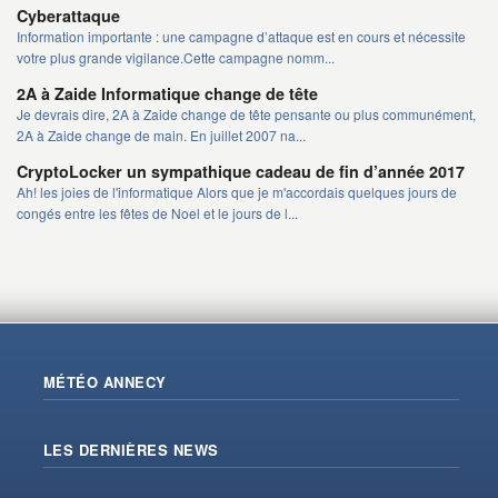
Cyberattaque
Information importante : une campagne d’attaque est en cours et nécessite
votre plus grande vigilance.Cette campagne nomm...
2A à Zaide Informatique change de tête
Je devrais dire, 2A à Zaide change de tête pensante ou plus communément,
2A à Zaide change de main. En juillet 2007 na...
CryptoLocker un sympathique cadeau de fin d’année 2017
Ah! les joies de l'informatique Alors que je m'accordais quelques jours de
congés entre les fêtes de Noel et le jours de l...
MÉTÉO ANNECY
LES DERNIÈRES NEWS