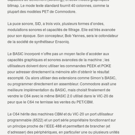
bitmap. Le mode texte standard fournit 40 colonnes, comme la
plupart des modèles PET de Commodore.
La puce sonore, SID, a trois voix, plusieurs formes d’ondes,
modulations sonores et capacités de filtrage. Elle est très avancée
pour son époque. Son concepteur, Bob Yannes, sera le cofondateur
de la société de synthétiseur Ensoniq.
Le BASIC incorporé n’offre pas un moyen facile d’accéder aux
capacités graphiques et sonores avancées de la machine ; les
utilisateurs doivent donc utiliser les commandes PEEK et POKE
pour adresser directement la mémoire afin d’obtenir le résultat
escompté. Ou alors utiliser des extensions comme Simon’s BASIC,
ou programmer directement en assembleur. Commodore avait une
meilleure implémentation du BASIC, mais choisit finalement de
vendre le C64 avec le même BASIC 2.0 utilisé dans le VIC-20 de
peur que le C64 ne ternisse les ventes du PET/CBM.
Le C64 hérite des machines CBM et du VIC-20 un port utilisateur
programmable (6522) et un port série propriétaire fonctionnant sur
un principe proche de l’IEEE-488 et permettant de brancher (et
d’adresser) des périphériques, en particulier une ou plusieurs unités