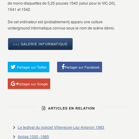
de mono-disquettes de 5,25 pouces 1540 (celui pour le VIC-20),
1541 et 1542.
De cet ordinateur est (probablement) apparu une culture
underground informatique connue sous le nom de scène démo.
<<< GALERIE INFORMATIQUE
Partager sur Twitter
Partager sur Facebook
Partager sur Google
ARTICLES EN RELATION
Le festival du logiciel Villeneuve-Lez-Avignon 1983
Amiga 1000 -1985