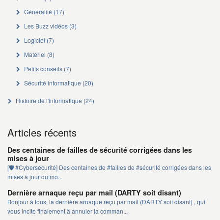
Généralité
(17)
Les Buzz vidéos
(3)
Logiciel
(7)
Matériel
(8)
Petits conseils
(7)
Sécurité informatique
(20)
Histoire de l'informatique
(24)
Articles récents
Des centaines de failles de sécurité corrigées dans les
mises à jour
[🛡️ #Cybersécurité] Des centaines de #failles de #sécurité corrigées dans les
mises à jour du mo...
Dernière arnaque reçu par mail (DARTY soit disant)
Bonjour à tous, la dernière arnaque reçu par mail (DARTY soit disant) , qui
vous incite finalement à annuler la comman...