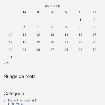
août 2026
L
M
M
J
V
S
D
1
2
3
4
5
6
8
9
7
10
11
12
13
14
15
16
17
18
19
20
21
22
23
24
25
26
27
28
29
30
31
« Oct
Nuage de mots
Catégorie
Blog et information
(68)
#E-tch!
(7)