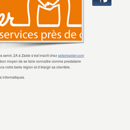
1
 servir, 2A à Zaide s’est inscrit chez
sefaireaider.com
n bon moyen de se faire connaître comme prestataire
s notre belle région et d’élargir sa clientèle.
ns informatiques.