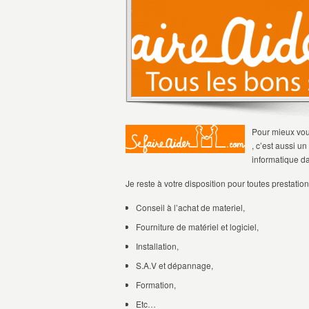
Pour mieux vous
, c’est aussi u
informatique dan
Je reste à votre disposition pour toutes prestatio
Conseil à l’achat de materiel,
Fourniture de matériel et logiciel,
Installation,
S.A.V et dépannage,
Formation,
Etc…