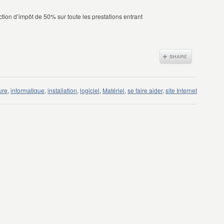
uction d’impôt de 50% sur toute les prestations entrant
ure
,
informatique
,
installation
,
logiciel
,
Matériel
,
se faire aider
,
site Internet