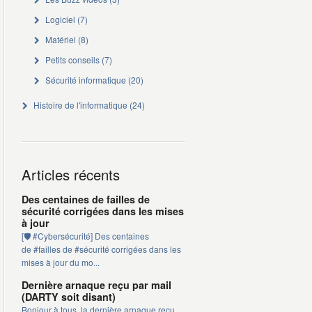
Logiciel
(7)
Matériel
(8)
Petits conseils
(7)
Sécurité informatique
(20)
Histoire de l'informatique
(24)
Articles récents
Des centaines de failles de
sécurité corrigées dans les mises
à jour
[🛡️ #Cybersécurité] Des centaines
de #failles de #sécurité corrigées dans les
mises à jour du mo...
Dernière arnaque reçu par mail
(DARTY soit disant)
Bonjour à tous, la dernière arnaque reçu