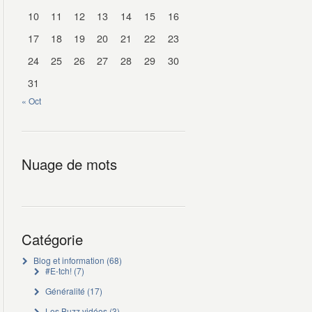
10
11
12
13
14
15
16
17
18
19
20
21
22
23
24
25
26
27
28
29
30
31
« Oct
Nuage de mots
Catégorie
Blog et information
(68)
#E-tch!
(7)
Généralité
(17)
Les Buzz vidéos
(3)