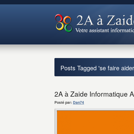
Posts Tagged 'se faire aider
2A à Zaide Informatique A
Posté par:
Dan74