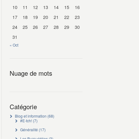
10
11
12
13
14
15
16
17
18
19
20
21
22
23
24
25
26
27
28
29
30
31
« Oct
Nuage de mots
Catégorie
Blog et information
(68)
#E-tch!
(7)
Généralité
(17)
Les Buzz vidéos
(3)