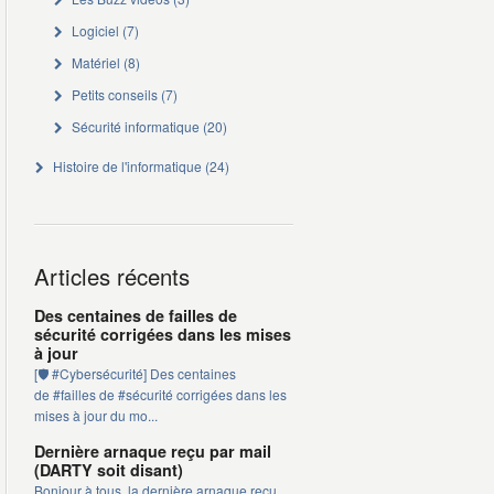
Logiciel
(7)
Matériel
(8)
Petits conseils
(7)
Sécurité informatique
(20)
Histoire de l'informatique
(24)
Articles récents
Des centaines de failles de
sécurité corrigées dans les mises
à jour
[🛡️ #Cybersécurité] Des centaines
de #failles de #sécurité corrigées dans les
mises à jour du mo...
Dernière arnaque reçu par mail
(DARTY soit disant)
Bonjour à tous, la dernière arnaque reçu