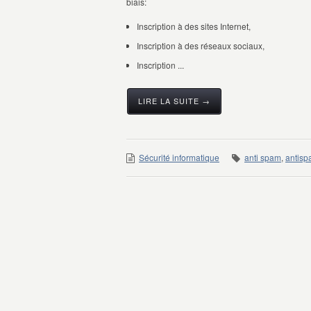
biais:
Inscription à des sites Internet,
Inscription à des réseaux sociaux,
Inscription ...
LIRE LA SUITE →
Sécurité informatique
anti spam
,
antis