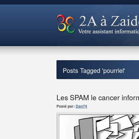
Posts Tagged 'pourriel'
Les SPAM le cancer infor
Posté par:
Dan74