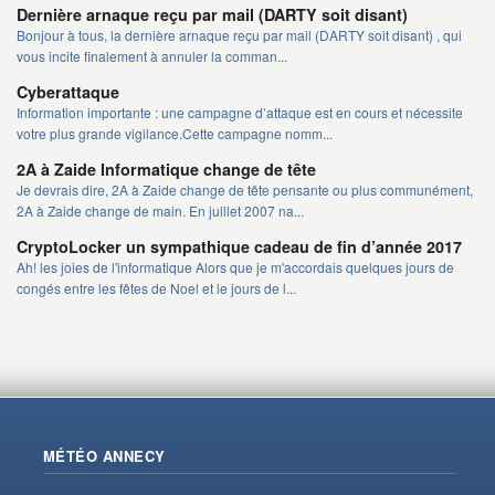
Dernière arnaque reçu par mail (DARTY soit disant)
Bonjour à tous, la dernière arnaque reçu par mail (DARTY soit disant) , qui
vous incite finalement à annuler la comman...
Cyberattaque
Information importante : une campagne d’attaque est en cours et nécessite
votre plus grande vigilance.Cette campagne nomm...
2A à Zaide Informatique change de tête
Je devrais dire, 2A à Zaide change de tête pensante ou plus communément,
2A à Zaide change de main. En juillet 2007 na...
CryptoLocker un sympathique cadeau de fin d’année 2017
Ah! les joies de l'informatique Alors que je m'accordais quelques jours de
congés entre les fêtes de Noel et le jours de l...
MÉTÉO ANNECY