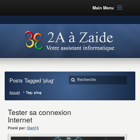
Main Menu
Posts Tagged 'plug'
Accueil
Tag: plug
Tester sa connexion
Internet
Posté par:
Dan74