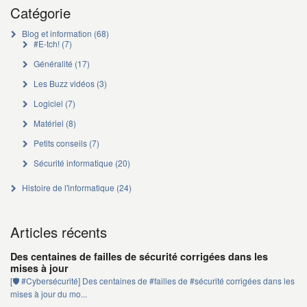
Catégorie
Blog et information
(68)
#E-tch!
(7)
Généralité
(17)
Les Buzz vidéos
(3)
Logiciel
(7)
Matériel
(8)
Petits conseils
(7)
Sécurité informatique
(20)
Histoire de l'informatique
(24)
Articles récents
Des centaines de failles de sécurité corrigées dans les
mises à jour
[🛡️ #Cybersécurité] Des centaines de #failles de #sécurité corrigées dans les
mises à jour du mo...