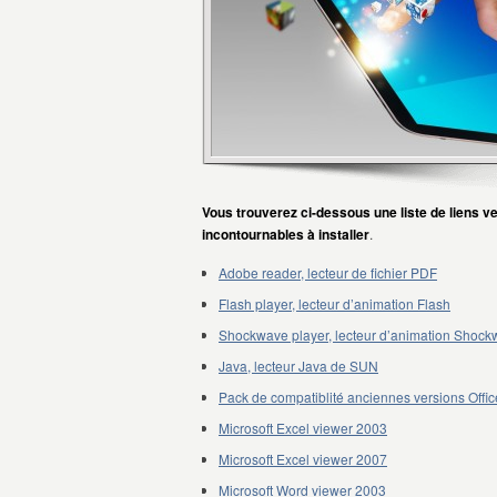
Vous trouverez ci-dessous une liste de liens v
incontournables à installer
.
Adobe reader, lecteur de fichier PDF
Flash player, lecteur d’animation Flash
Shockwave player, lecteur d’animation Shoc
Java, lecteur Java de SUN
Pack de compatiblité anciennes versions Office
Microsoft Excel viewer 2003
Microsoft Excel viewer 2007
Microsoft Word viewer 2003