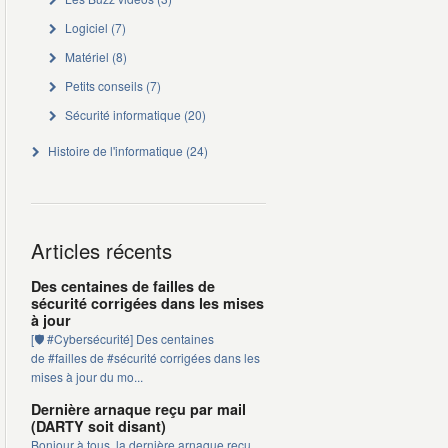
Logiciel
(7)
Matériel
(8)
Petits conseils
(7)
Sécurité informatique
(20)
Histoire de l'informatique
(24)
Articles récents
Des centaines de failles de
sécurité corrigées dans les mises
à jour
[🛡️ #Cybersécurité] Des centaines
de #failles de #sécurité corrigées dans les
mises à jour du mo...
Dernière arnaque reçu par mail
(DARTY soit disant)
Bonjour à tous, la dernière arnaque reçu