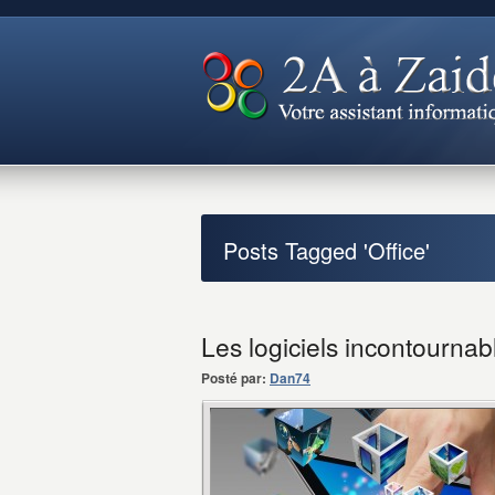
Posts Tagged 'Office'
Les logiciels incontournabl
Posté par:
Dan74