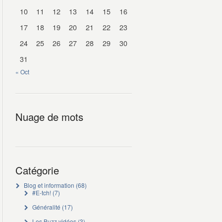
10
11
12
13
14
15
16
17
18
19
20
21
22
23
24
25
26
27
28
29
30
31
« Oct
Nuage de mots
Catégorie
Blog et information
(68)
#E-tch!
(7)
Généralité
(17)
Les Buzz vidéos
(3)