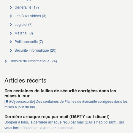
Généralité
(17)
Les Buzz vidéos
(3)
Logiciel
(7)
Matériel
(8)
Petits conseils
(7)
Sécurité informatique
(20)
Histoire de l'informatique
(24)
Articles récents
Des centaines de failles de sécurité corrigées dans les
mises à jour
[🛡️ #Cybersécurité] Des centaines de #failles de #sécurité corrigées dans les
mises à jour du mo...
Dernière arnaque reçu par mail (DARTY soit disant)
Bonjour à tous, la dernière arnaque reçu par mail (DARTY soit disant) , qui
vous incite finalement à annuler la comman...