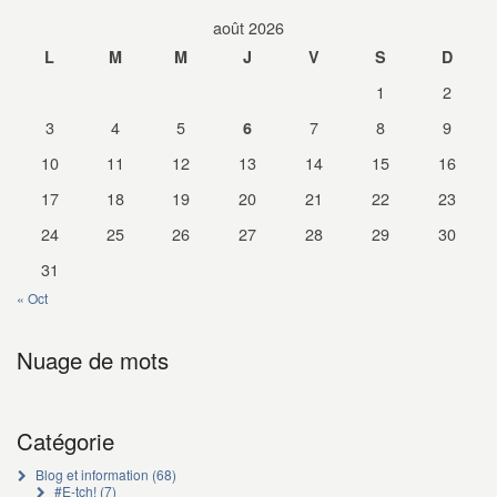
août 2026
L
M
M
J
V
S
D
1
2
3
4
5
7
8
9
6
10
11
12
13
14
15
16
17
18
19
20
21
22
23
24
25
26
27
28
29
30
31
« Oct
Nuage de mots
Catégorie
Blog et information
(68)
#E-tch!
(7)