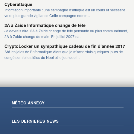
Cyberattaque
Information importante : une campagne d’attaque est en cours et nécessite
votre plus grande vigilance.Cette campagne nomm...
2A à Zaide Informatique change de tête
Je devrais dire, 2A à Zaide change de tête pensante ou plus communément,
2A à Zaide change de main. En juillet 2007 na...
CryptoLocker un sympathique cadeau de fin d’année 2017
Ah! les joies de l'informatique Alors que je m'accordais quelques jours de
congés entre les fêtes de Noel et le jours de l...
MÉTÉO ANNECY
LES DERNIÈRES NEWS