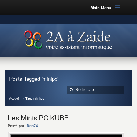
Main Menu
Posts Tagged 'minipc'
Accueil
Tag: minipc
Les Minis PC KUBB
Posté par:
Dan74