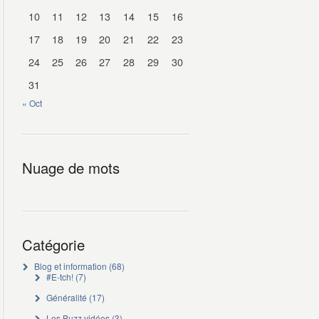
10
11
12
13
14
15
16
17
18
19
20
21
22
23
24
25
26
27
28
29
30
31
« Oct
Nuage de mots
Catégorie
Blog et information
(68)
#E-tch!
(7)
Généralité
(17)
Les Buzz vidéos
(3)