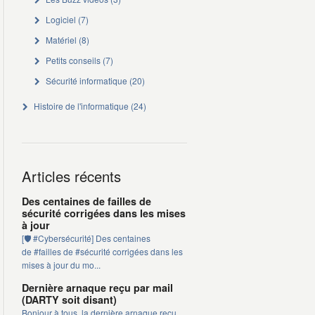
Logiciel
(7)
Matériel
(8)
Petits conseils
(7)
Sécurité informatique
(20)
Histoire de l'informatique
(24)
Articles récents
Des centaines de failles de
sécurité corrigées dans les mises
à jour
[🛡️ #Cybersécurité] Des centaines
de #failles de #sécurité corrigées dans les
mises à jour du mo...
Dernière arnaque reçu par mail
(DARTY soit disant)
Bonjour à tous, la dernière arnaque reçu