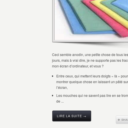
Ceci semble anodin, une petite chose de tous le
jours, mais à vrai dire, je ne supporte pas les tra
mon écran d’ordinateur, et vous ?
Entre ceux, qui mettent leurs doigts « là » pour
montrer quelque chose en laissant un pâté su
l’écran,
Les mouches qui ne savent pas lire en se tro
de ...
LIRE LA SUITE →