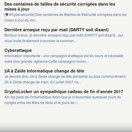
Des centaines de failles de sécurité corrigées dans les
mises à jour
[🛡️ #Cybersécurité] Des centaines de #failles de #sécurité corrigées dans les
mises à jour du mo...
Dernière arnaque reçu par mail (DARTY soit disant)
Bonjour à tous, la dernière arnaque reçu par mail (DARTY soit disant) , qui
vous incite finalement à annuler la comman...
Cyberattaque
Information importante : une campagne d’attaque est en cours et nécessite
votre plus grande vigilance.Cette campagne nomm...
2A à Zaide Informatique change de tête
Je devrais dire, 2A à Zaide change de tête pensante ou plus communément,
2A à Zaide change de main. En juillet 2007 na...
CryptoLocker un sympathique cadeau de fin d’année 2017
Ah! les joies de l'informatique Alors que je m'accordais quelques jours de
congés entre les fêtes de Noel et le jours de l...