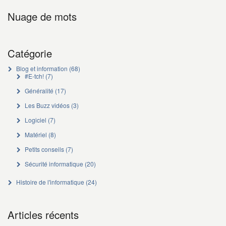
Nuage de mots
Catégorie
Blog et information
(68)
#E-tch!
(7)
Généralité
(17)
Les Buzz vidéos
(3)
Logiciel
(7)
Matériel
(8)
Petits conseils
(7)
Sécurité informatique
(20)
Histoire de l'informatique
(24)
Articles récents