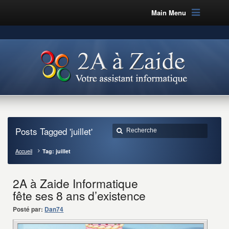
Main Menu
Posts Tagged 'juillet'
Accueil
Tag: juillet
2A à Zaide Informatique
fête ses 8 ans d’existence
Posté par:
Dan74