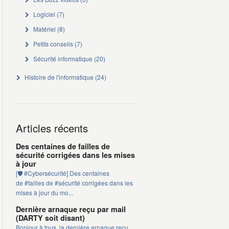
Logiciel
(7)
Matériel
(8)
Petits conseils
(7)
Sécurité informatique
(20)
Histoire de l'informatique
(24)
Articles récents
Des centaines de failles de
sécurité corrigées dans les mises
à jour
[🛡️ #Cybersécurité] Des centaines
de #failles de #sécurité corrigées dans les
mises à jour du mo...
Dernière arnaque reçu par mail
(DARTY soit disant)
Bonjour à tous, la dernière arnaque reçu