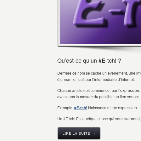
Qu’est-ce qu’un #E-tch! ?
Derrière ce nom se cache un évènement, une info
étonnant diffusé par l’intermédiaire d’Internet.
Chaque article doit commencer par l’expression: #E
avec dans la mesure du possible un lien vers cet
Exemple:
#E-tch!
Naissance d’une expression.
Un #E-tch! Est quelque chose qui vous surprend, vo
LIRE LA SUITE →