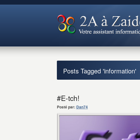
Posts Tagged 'information'
#E-tch!
Posté par:
Dan74