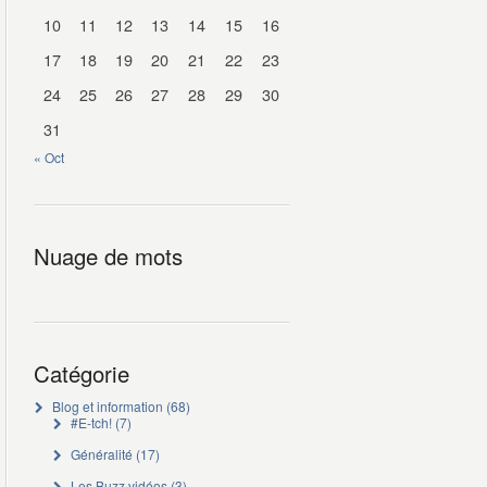
10
11
12
13
14
15
16
17
18
19
20
21
22
23
24
25
26
27
28
29
30
31
« Oct
Nuage de mots
Catégorie
Blog et information
(68)
#E-tch!
(7)
Généralité
(17)
Les Buzz vidéos
(3)