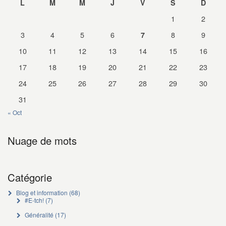
L
M
M
J
V
S
D
1
2
3
4
5
6
8
9
7
10
11
12
13
14
15
16
17
18
19
20
21
22
23
24
25
26
27
28
29
30
31
« Oct
Nuage de mots
Catégorie
Blog et information
(68)
#E-tch!
(7)
Généralité
(17)