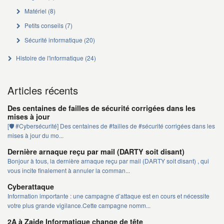
Matériel
(8)
Petits conseils
(7)
Sécurité informatique
(20)
Histoire de l'informatique
(24)
Articles récents
Des centaines de failles de sécurité corrigées dans les
mises à jour
[🛡️ #Cybersécurité] Des centaines de #failles de #sécurité corrigées dans les
mises à jour du mo...
Dernière arnaque reçu par mail (DARTY soit disant)
Bonjour à tous, la dernière arnaque reçu par mail (DARTY soit disant) , qui
vous incite finalement à annuler la comman...
Cyberattaque
Information importante : une campagne d’attaque est en cours et nécessite
votre plus grande vigilance.Cette campagne nomm...
2A à Zaide Informatique change de tête