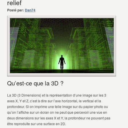
relief
Posté par:
Dan74
Qu’est-ce que la 3D ?
La 3D (3 Dimensions) et la représentation d’une image sur les 3
axes X, Y et Z, c’est à dire sur l’axe horizontal, le vertical et la
profondeur. Si on imprime une telle image sur du papier photo ou
qu’on l’affiche sur un écran on ne peut que percevoir une vue en
deux dimensions sur les axes X et Y, la profondeur ne pouvant pas
être reproduite sur une surface en 2D.