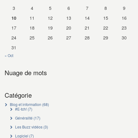
3
4
5
6
7
8
9
11
12
13
14
15
16
10
17
18
19
20
21
22
23
24
25
26
27
28
29
30
31
« Oct
Nuage de mots
Catégorie
Blog et information
(68)
#E-tch!
(7)
Généralité
(17)
Les Buzz vidéos
(3)
Logiciel
(7)