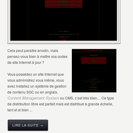
Cela peut paraître anodin, mais
pensez-vous bien à mettre vos codes
de site Internet à jour ?
Vous possédez un site Internet que
vous administrez vous même, vous
avez installez un système de gestion
de contenu SGC ou en anglais,
Content Management System
ou CMS, c’est très bien… Ce type
de distribution libre est parfait mais est distribué à grande échelle,
tant et si bien ...
LIRE LA SUITE →