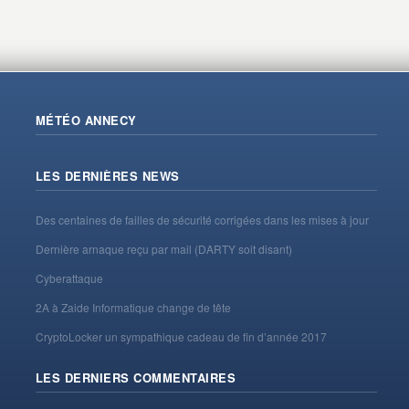
MÉTÉO ANNECY
LES DERNIÈRES NEWS
Des centaines de failles de sécurité corrigées dans les mises à jour
Dernière arnaque reçu par mail (DARTY soit disant)
Cyberattaque
2A à Zaide Informatique change de tête
CryptoLocker un sympathique cadeau de fin d’année 2017
LES DERNIERS COMMENTAIRES