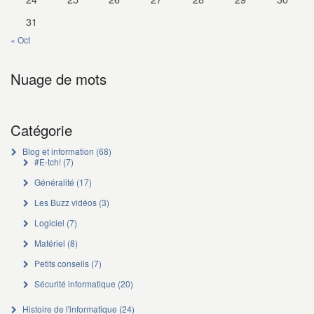
31
« Oct
Nuage de mots
Catégorie
Blog et information
(68)
#E-tch!
(7)
Généralité
(17)
Les Buzz vidéos
(3)
Logiciel
(7)
Matériel
(8)
Petits conseils
(7)
Sécurité informatique
(20)
Histoire de l'informatique
(24)