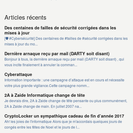
Articles récents
Des centaines de failles de sécurité corrigées dans les
mises à jour
[🛡️ #Cybersécurité] Des centaines de #failles de #sécurité corrigées dans les
mises à jour du mo...
Dernière arnaque reçu par mail (DARTY soit disant)
Bonjour à tous, la dernière arnaque reçu par mail (DARTY soit disant) , qui
vous incite finalement à annuler la comman...
Cyberattaque
Information importante : une campagne d’attaque est en cours et nécessite
votre plus grande vigilance.Cette campagne nomm...
2A à Zaide Informatique change de tête
Je devrais dire, 2A à Zaide change de tête pensante ou plus communément,
2A à Zaide change de main. En juillet 2007 na...
CryptoLocker un sympathique cadeau de fin d’année 2017
Ah! les joies de l'informatique Alors que je m'accordais quelques jours de
congés entre les fêtes de Noel et le jours de l...