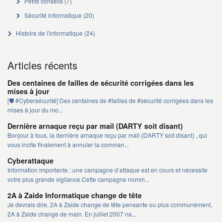
Petits conseils
(7)
Sécurité informatique
(20)
Histoire de l'informatique
(24)
Articles récents
Des centaines de failles de sécurité corrigées dans les
mises à jour
[🛡️ #Cybersécurité] Des centaines de #failles de #sécurité corrigées dans les
mises à jour du mo...
Dernière arnaque reçu par mail (DARTY soit disant)
Bonjour à tous, la dernière arnaque reçu par mail (DARTY soit disant) , qui
vous incite finalement à annuler la comman...
Cyberattaque
Information importante : une campagne d’attaque est en cours et nécessite
votre plus grande vigilance.Cette campagne nomm...
2A à Zaide Informatique change de tête
Je devrais dire, 2A à Zaide change de tête pensante ou plus communément,
2A à Zaide change de main. En juillet 2007 na...