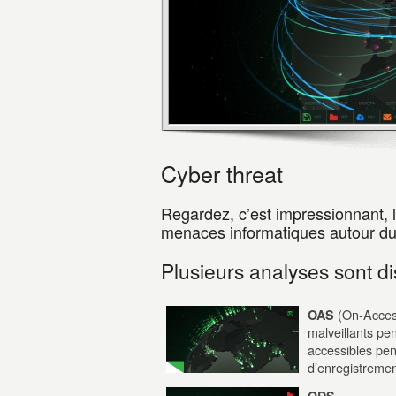
Cyber threat
Regardez, c’est impressionnant, 
menaces informatiques autour du
Plusieurs analyses sont di
(On-Access
OAS
malveillants pe
accessibles pen
d’enregistremen
...