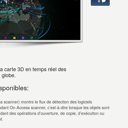
0
la carte 3D en temps réel des
 globe.
sponibles:
 scanner) montre le flux de détection des logiciels
ndant On-Access scanner, c’est-à-dire lorsque les objets sont
dant des opérations d’ouverture, de copie, d’exécution ou
t.