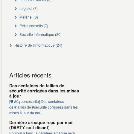
Logiciel
(7)
Matériel
(8)
Petits conseils
(7)
Sécurité informatique
(20)
Histoire de l'informatique
(24)
Articles récents
Des centaines de failles de
sécurité corrigées dans les mises
à jour
[🛡️ #Cybersécurité] Des centaines
de #failles de #sécurité corrigées dans les
mises à jour du mo...
Dernière arnaque reçu par mail
(DARTY soit disant)
Bonjour à tous, la dernière arnaque reçu