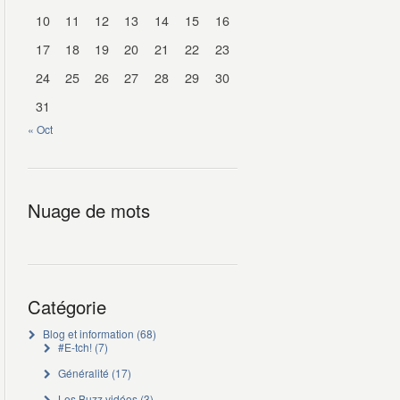
10
11
12
13
14
15
16
17
18
19
20
21
22
23
24
25
26
27
28
29
30
31
« Oct
Nuage de mots
Catégorie
Blog et information
(68)
#E-tch!
(7)
Généralité
(17)
Les Buzz vidéos
(3)