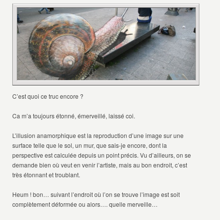
C’est quoi ce truc encore ?
Ca m’a toujours étonné, émerveillé, laissé coi.
L’illusion anamorphique est la reproduction d’une image sur une
surface telle que le sol, un mur, que sais-je encore, dont la
perspective est calculée depuis un point précis. Vu d’ailleurs, on se
demande bien où veut en venir l’artiste, mais au bon endroit, c’est
très étonnant et troublant.
Heum ! bon… suivant l’endroit où l’on se trouve l’image est soit
complètement déformée ou alors…. quelle merveille…