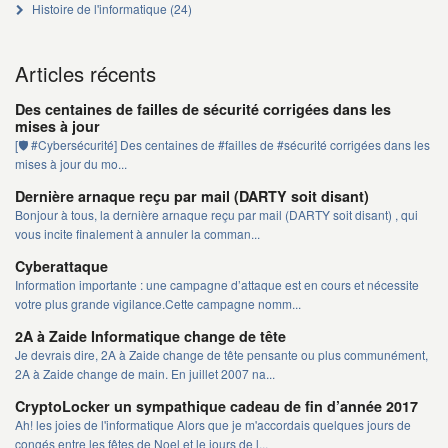
Histoire de l'informatique
(24)
Articles récents
Des centaines de failles de sécurité corrigées dans les
mises à jour
[🛡️ #Cybersécurité] Des centaines de #failles de #sécurité corrigées dans les
mises à jour du mo...
Dernière arnaque reçu par mail (DARTY soit disant)
Bonjour à tous, la dernière arnaque reçu par mail (DARTY soit disant) , qui
vous incite finalement à annuler la comman...
Cyberattaque
Information importante : une campagne d’attaque est en cours et nécessite
votre plus grande vigilance.Cette campagne nomm...
2A à Zaide Informatique change de tête
Je devrais dire, 2A à Zaide change de tête pensante ou plus communément,
2A à Zaide change de main. En juillet 2007 na...
CryptoLocker un sympathique cadeau de fin d’année 2017
Ah! les joies de l'informatique Alors que je m'accordais quelques jours de
congés entre les fêtes de Noel et le jours de l...