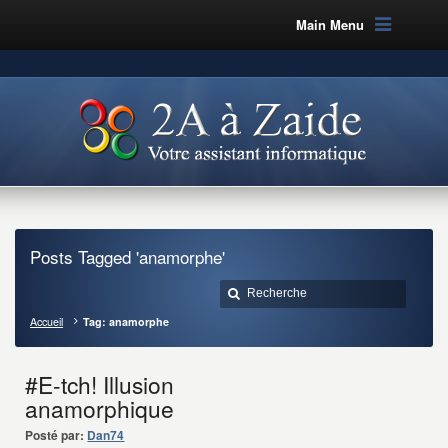
Main Menu
Posts Tagged 'anamorphe'
Accueil
Tag: anamorphe
#E-tch! Illusion
anamorphique
Posté par:
Dan74