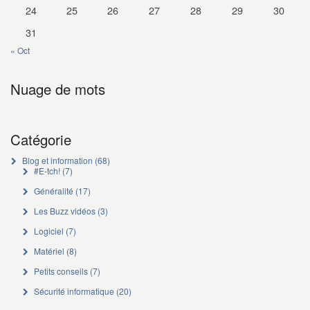
24
25
26
27
28
29
30
31
« Oct
Nuage de mots
Catégorie
Blog et information
(68)
#E-tch!
(7)
Généralité
(17)
Les Buzz vidéos
(3)
Logiciel
(7)
Matériel
(8)
Petits conseils
(7)
Sécurité informatique
(20)