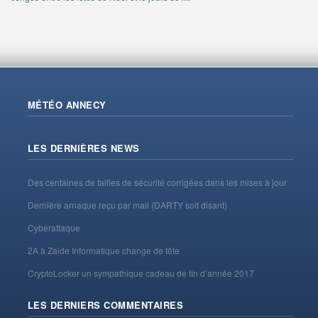
MÉTÉO ANNECY
LES DERNIÈRES NEWS
Des centaines de failles de sécurité corrigées dans les mises à jour
Dernière arnaque reçu par mail (DARTY soit disant)
Cyberattaque
2A à Zaide Informatique change de tête
CryptoLocker un sympathique cadeau de fin d’année 2017
LES DERNIERS COMMENTAIRES