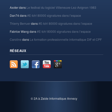
Axxter
dans
Le festival du logiciel Villeneuve-Lez-Avignon 1983
Dan74
dans
#E-tch! 80000 signatures dans l’espace
Thierry Berruer
dans
#E-tch! 80000 signatures dans l’espace
Fabrice Wang
dans
#E-tch! 80000 signatures dans l’espace
Caroline
dans
La formation professionnelle informatique DIF et CPF
RÉSEAUX
© 2A à Zaide Informatique Annecy