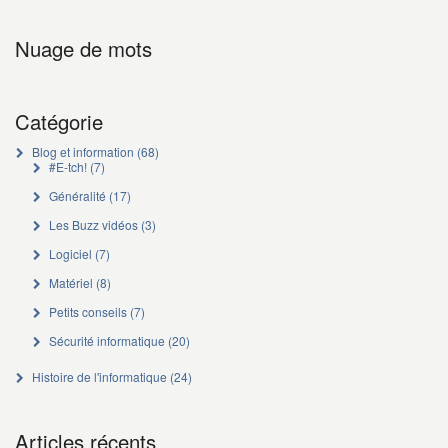
Nuage de mots
Catégorie
Blog et information
(68)
#E-tch!
(7)
Généralité
(17)
Les Buzz vidéos
(3)
Logiciel
(7)
Matériel
(8)
Petits conseils
(7)
Sécurité informatique
(20)
Histoire de l'informatique
(24)
Articles récents