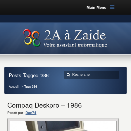
Main Menu
Posts Tagged '386'
Accueil
Tag: 386
Compaq Deskpro – 1986
Posté par:
Dan74