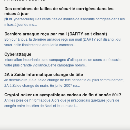
Des centaines de failles de sécurité corrigées dans les
mises à jour
[🛡️ #Cybersécurité] Des centaines de #failles de #sécurité corrigées dans les
mises à jour du mo...
Dernière arnaque reçu par mail (DARTY soit disant)
Bonjour à tous, la dernière arnaque reçu par mail (DARTY soit disant) , qui
vous incite finalement à annuler la comman...
Cyberattaque
Information importante : une campagne d’attaque est en cours et nécessite
votre plus grande vigilance.Cette campagne nomm...
2A à Zaide Informatique change de tête
Je devrais dire, 2A à Zaide change de tête pensante ou plus communément,
2A à Zaide change de main. En juillet 2007 na...
CryptoLocker un sympathique cadeau de fin d’année 2017
Ah! les joies de l'informatique Alors que je m'accordais quelques jours de
congés entre les fêtes de Noel et le jours de l...