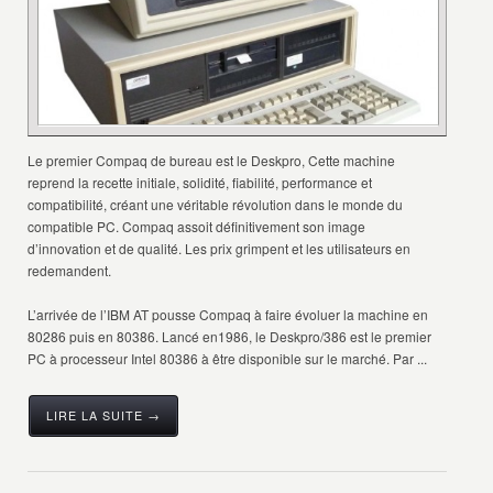
Le premier Compaq de bureau est le Deskpro, Cette machine
reprend la recette initiale, solidité, fiabilité, performance et
compatibilité, créant une véritable révolution dans le monde du
compatible PC. Compaq assoit définitivement son image
d’innovation et de qualité. Les prix grimpent et les utilisateurs en
redemandent.
L’arrivée de l’IBM AT pousse Compaq à faire évoluer la machine en
80286 puis en 80386. Lancé en1986, le Deskpro/386 est le premier
PC à processeur Intel 80386 à être disponible sur le marché. Par ...
LIRE LA SUITE →