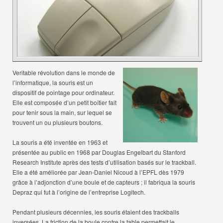
Veritable révolution dans le monde de
l’informatique, la souris est un
dispositif de pointage pour ordinateur.
Elle est composée d’un petit boîtier fait
pour tenir sous la main, sur lequel se
trouvent un ou plusieurs boutons.
La souris a été inventée en 1963 et
présentée au public en 1968 par Douglas Engelbart du Stanford
Research Institute après des tests d’utilisation basés sur le trackball.
Elle a été améliorée par Jean-Daniel Nicoud à l’EPFL dès 1979
grâce à l’adjonction d’une boule et de capteurs ; il fabriqua la souris
Depraz qui fut à l’origine de l’entreprise Logitech.
Pendant plusieurs décennies, les souris étaient des trackballs
inversées. La friction de la boule contre la table permettait le