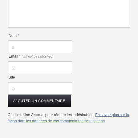
Nom
*
Email
*
(will not be published)
Site
Ce site utilise Akismet pour réduire les indésirables.
En savoir plus sur la
façon dont les données de vos commentaires sont traitées
.