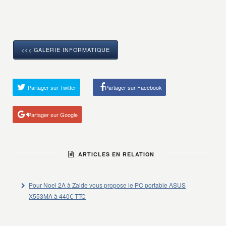
<<< GALERIE INFORMATIQUE
Partager sur Twitter
Partager sur Facebook
Partager sur Google
ARTICLES EN RELATION
Pour Noel 2A à Zaide vous propose le PC portable ASUS
X553MA à 440€ TTC