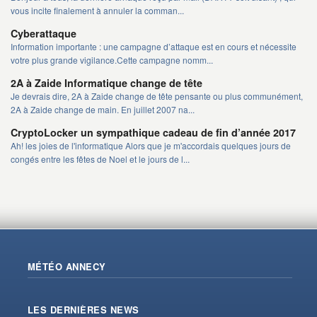
vous incite finalement à annuler la comman...
Cyberattaque
Information importante : une campagne d’attaque est en cours et nécessite
votre plus grande vigilance.Cette campagne nomm...
2A à Zaide Informatique change de tête
Je devrais dire, 2A à Zaide change de tête pensante ou plus communément,
2A à Zaide change de main. En juillet 2007 na...
CryptoLocker un sympathique cadeau de fin d’année 2017
Ah! les joies de l'informatique Alors que je m'accordais quelques jours de
congés entre les fêtes de Noel et le jours de l...
MÉTÉO ANNECY
LES DERNIÈRES NEWS