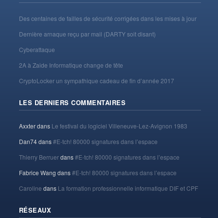
Des centaines de failles de sécurité corrigées dans les mises à jour
Dernière arnaque reçu par mail (DARTY soit disant)
Cyberattaque
2A à Zaide Informatique change de tête
CryptoLocker un sympathique cadeau de fin d’année 2017
LES DERNIERS COMMENTAIRES
Axxter
dans
Le festival du logiciel Villeneuve-Lez-Avignon 1983
Dan74
dans
#E-tch! 80000 signatures dans l’espace
Thierry Berruer
dans
#E-tch! 80000 signatures dans l’espace
Fabrice Wang
dans
#E-tch! 80000 signatures dans l’espace
Caroline
dans
La formation professionnelle informatique DIF et CPF
RÉSEAUX