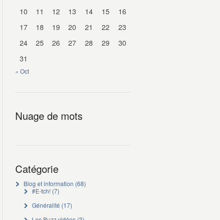
10
11
12
13
14
15
16
17
18
19
20
21
22
23
24
25
26
27
28
29
30
31
« Oct
Nuage de mots
Catégorie
Blog et information
(68)
#E-tch!
(7)
Généralité
(17)
Les Buzz vidéos
(3)