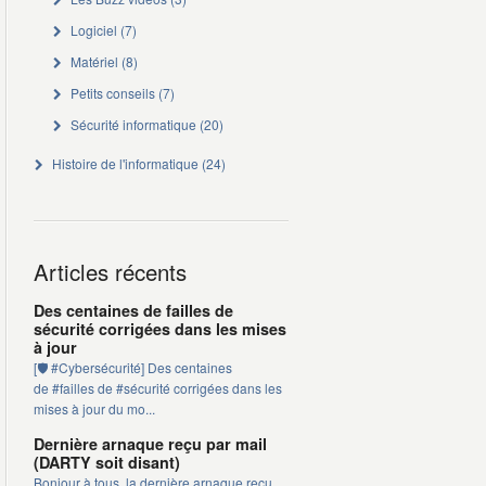
Logiciel
(7)
Matériel
(8)
Petits conseils
(7)
Sécurité informatique
(20)
Histoire de l'informatique
(24)
Articles récents
Des centaines de failles de
sécurité corrigées dans les mises
à jour
[🛡️ #Cybersécurité] Des centaines
de #failles de #sécurité corrigées dans les
mises à jour du mo...
Dernière arnaque reçu par mail
(DARTY soit disant)
Bonjour à tous, la dernière arnaque reçu