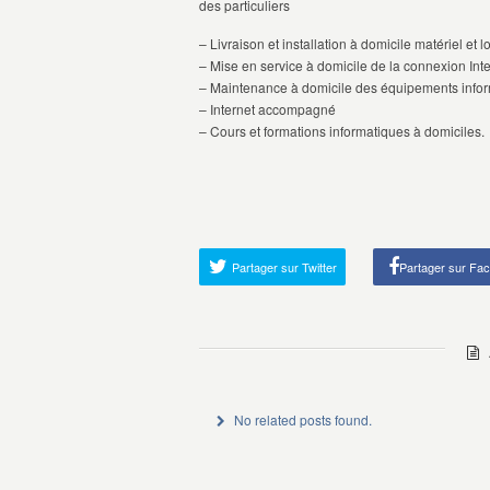
des particuliers
– Livraison et installation à domicile matériel et lo
– Mise en service à domicile de la connexion Inte
– Maintenance à domicile des équipements infor
– Internet accompagné
– Cours et formations informatiques à domiciles.
Partager sur Twitter
Partager sur Fa
A
No related posts found.