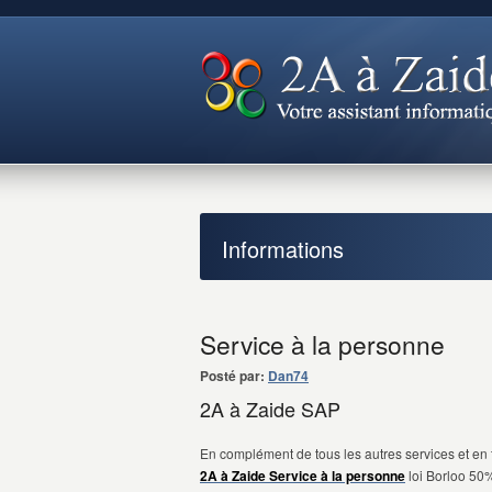
Informations
Service à la personne
Posté par:
Dan74
2A à Zaide SAP
En complément de tous les autres services et e
2A à Zaide Service à la personne
loi Borloo 50%