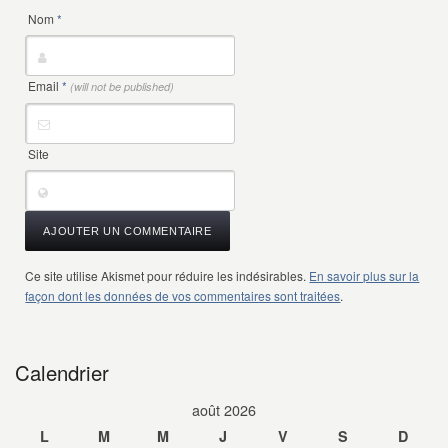
Nom
*
Email
*
(will not be published)
Site
Ce site utilise Akismet pour réduire les indésirables.
En savoir plus sur la
façon dont les données de vos commentaires sont traitées
.
Calendrier
août 2026
L
M
M
J
V
S
D