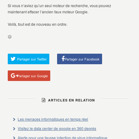
Si vous n’aviez qu’un seul moteur de recherche, vous pouvez
maintenant effacer l’ancien faux moteur Google.
Voilà, tout est de nouveau en ordre.
😉
Partager sur Twitter
Partager sur Facebook
Partager sur Google
ARTICLES EN RELATION
Les menaces informatiques en temps réel
Visitez le data center de google en 360 degrés
Alerte pour une fausse infection de virus informatique