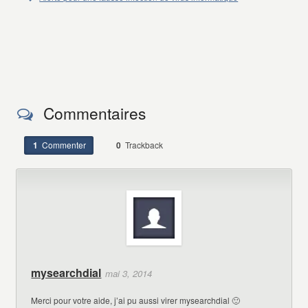
Commentaires
1
Commenter
0
Trackback
mysearchdial
mai 3, 2014
Merci pour votre aide, j’ai pu aussi virer mysearchdial 🙂