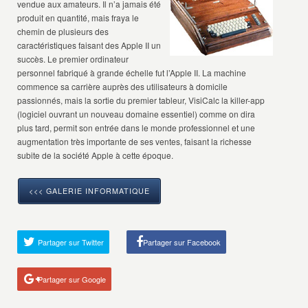
vendue aux amateurs. Il n’a jamais été
produit en quantité, mais fraya le
chemin de plusieurs des
caractéristiques faisant des Apple II un
succès. Le premier ordinateur
personnel fabriqué à grande échelle fut l’Apple II. La machine
commence sa carrière auprès des utilisateurs à domicile
passionnés, mais la sortie du premier tableur, VisiCalc la killer-app
(logiciel ouvrant un nouveau domaine essentiel) comme on dira
plus tard, permit son entrée dans le monde professionnel et une
augmentation très importante de ses ventes, faisant la richesse
subite de la société Apple à cette époque.
<<< GALERIE INFORMATIQUE
Partager sur Twitter
Partager sur Facebook
Partager sur Google