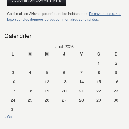
Ce site utilise Akismet pour réduire les indésirables.
En savoir plus sur la
façon dont les données de vos commentaires sont traitées
.
Calendrier
août 2026
L
M
M
J
V
S
D
1
2
3
4
5
6
7
9
8
10
11
12
13
14
15
16
17
18
19
20
21
22
23
24
25
26
27
28
29
30
31
« Oct