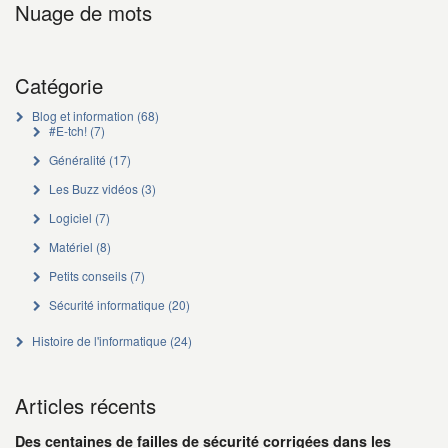
Nuage de mots
Catégorie
Blog et information
(68)
#E-tch!
(7)
Généralité
(17)
Les Buzz vidéos
(3)
Logiciel
(7)
Matériel
(8)
Petits conseils
(7)
Sécurité informatique
(20)
Histoire de l'informatique
(24)
Articles récents
Des centaines de failles de sécurité corrigées dans les