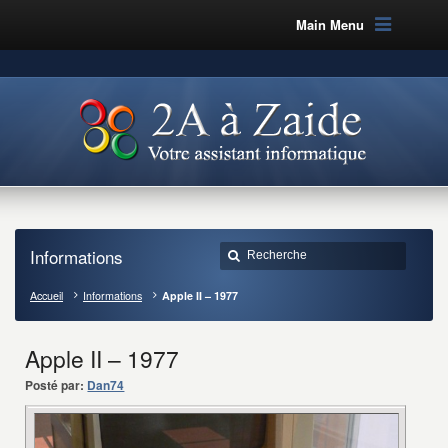
Main Menu
Informations
Accueil
Informations
Apple II – 1977
Apple II – 1977
Posté par:
Dan74