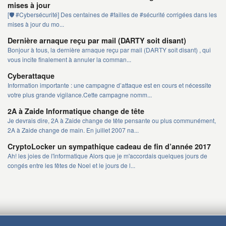
mises à jour
[🛡️ #Cybersécurité] Des centaines de #failles de #sécurité corrigées dans les
mises à jour du mo...
Dernière arnaque reçu par mail (DARTY soit disant)
Bonjour à tous, la dernière arnaque reçu par mail (DARTY soit disant) , qui
vous incite finalement à annuler la comman...
Cyberattaque
Information importante : une campagne d’attaque est en cours et nécessite
votre plus grande vigilance.Cette campagne nomm...
2A à Zaide Informatique change de tête
Je devrais dire, 2A à Zaide change de tête pensante ou plus communément,
2A à Zaide change de main. En juillet 2007 na...
CryptoLocker un sympathique cadeau de fin d’année 2017
Ah! les joies de l'informatique Alors que je m'accordais quelques jours de
congés entre les fêtes de Noel et le jours de l...