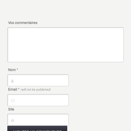
Vos commentaires
Nom
*
Email
*
(will not be published)
Site