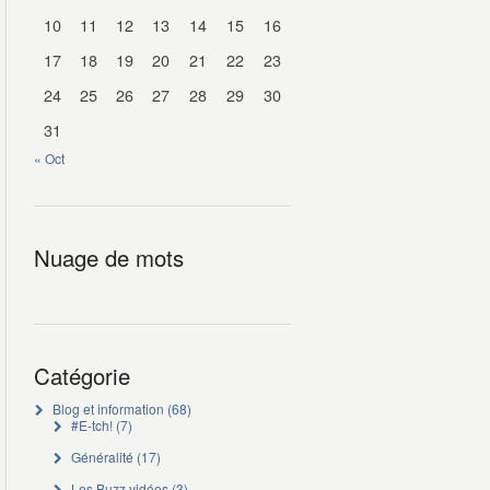
10
11
12
13
14
15
16
17
18
19
20
21
22
23
24
25
26
27
28
29
30
31
« Oct
Nuage de mots
Catégorie
Blog et information
(68)
#E-tch!
(7)
Généralité
(17)
Les Buzz vidéos
(3)