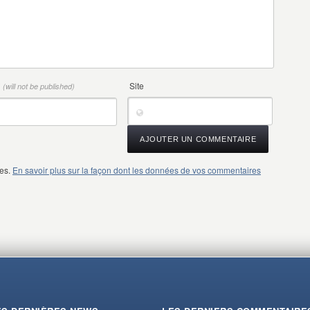
*
Site
(will not be published)
les.
En savoir plus sur la façon dont les données de vos commentaires