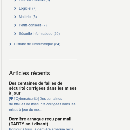
Logiciel
(7)
Matériel
(8)
Petits conseils
(7)
Sécurité informatique
(20)
Histoire de l'informatique
(24)
Articles récents
Des centaines de failles de
sécurité corrigées dans les mises
à jour
[🛡️ #Cybersécurité] Des centaines
de #failles de #sécurité corrigées dans les
mises à jour du mo...
Dernière arnaque reçu par mail
(DARTY soit disant)
Bonjour à tous, la dernière arnaque reçu