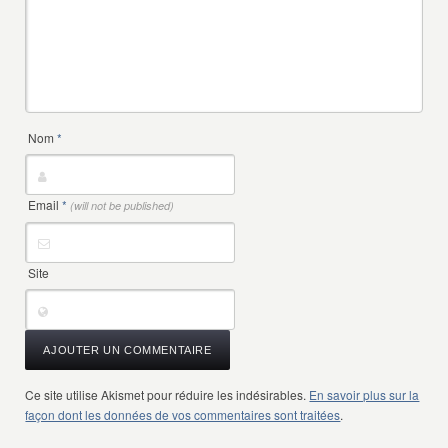
Nom
*
Email
*
(will not be published)
Site
Ce site utilise Akismet pour réduire les indésirables.
En savoir plus sur la
façon dont les données de vos commentaires sont traitées
.