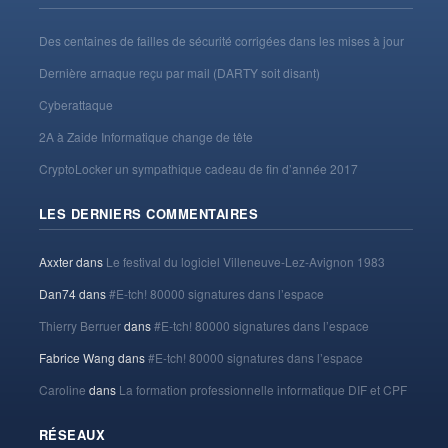
Des centaines de failles de sécurité corrigées dans les mises à jour
Dernière arnaque reçu par mail (DARTY soit disant)
Cyberattaque
2A à Zaide Informatique change de tête
CryptoLocker un sympathique cadeau de fin d’année 2017
LES DERNIERS COMMENTAIRES
Axxter
dans
Le festival du logiciel Villeneuve-Lez-Avignon 1983
Dan74
dans
#E-tch! 80000 signatures dans l’espace
Thierry Berruer
dans
#E-tch! 80000 signatures dans l’espace
Fabrice Wang
dans
#E-tch! 80000 signatures dans l’espace
Caroline
dans
La formation professionnelle informatique DIF et CPF
RÉSEAUX