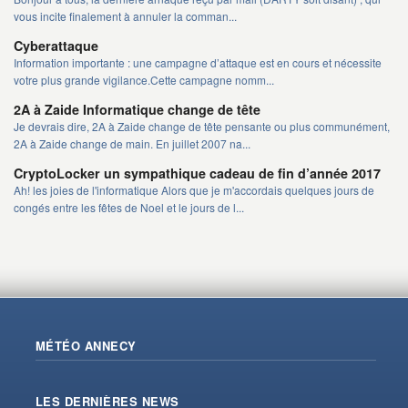
vous incite finalement à annuler la comman...
Cyberattaque
Information importante : une campagne d’attaque est en cours et nécessite
votre plus grande vigilance.Cette campagne nomm...
2A à Zaide Informatique change de tête
Je devrais dire, 2A à Zaide change de tête pensante ou plus communément,
2A à Zaide change de main. En juillet 2007 na...
CryptoLocker un sympathique cadeau de fin d’année 2017
Ah! les joies de l'informatique Alors que je m'accordais quelques jours de
congés entre les fêtes de Noel et le jours de l...
MÉTÉO ANNECY
LES DERNIÈRES NEWS