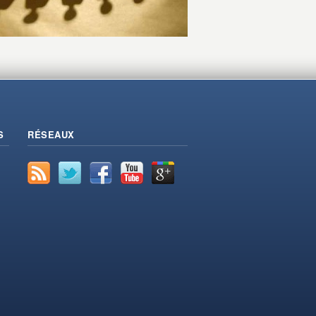
S
RÉSEAUX